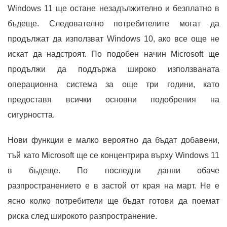
Windows 11 ще остане незадължително и безплатно в
бъдеще. Следователно потребителите могат да
продължат да използват Windows 10, ако все още не
искат да надстроят. По подобен начин Microsoft ще
продължи да поддържа широко използваната
операционна система за още три години, като
предоставя всички основни подобрения на
сигурността.
Нови функции е малко вероятно да бъдат добавени,
тъй като Microsoft ще се концентрира върху Windows 11
в бъдеще. По последни данни обаче
разпространението е в застой от края на март. Не е
ясно колко потребители ще бъдат готови да поемат
риска след широкото разпространение.