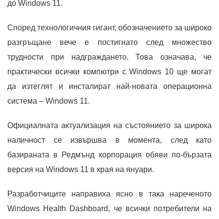
до Windows 11.
Според технологичния гигант, обозначението за широко
разгръщане вече е постигнато след множество
трудности при надграждането. Това означава, че
практически всички компютри с Windows 10 ще могат
да изтеглят и инсталират най-новата операционна
система – Windows 11.
Официалната актуализация на състоянието за широка
наличност се извършва в момента, след като
базираната в Редмънд корпорация обяви по-бързата
версия на Windows 11 в края на януари.
Разработчиците направиха ясно в така нареченото
Windows Health Dashboard, че всички потребители на