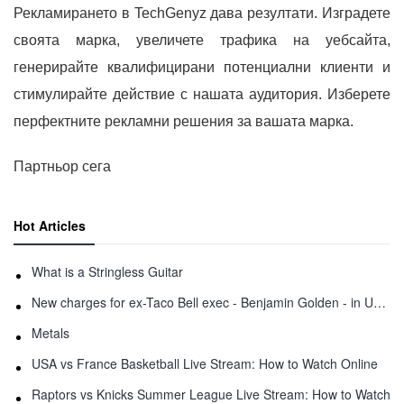
Рекламирането в TechGenyz дава резултати. Изградете
своята марка, увеличете трафика на уебсайта,
генерирайте квалифицирани потенциални клиенти и
стимулирайте действие с нашата аудитория. Изберете
перфектните рекламни решения за вашата марка.
Партньор сега
Hot Articles
What is a Stringless Guitar
New charges for ex-Taco Bell exec - Benjamin Golden - in Uber fracas
Metals
USA vs France Basketball Live Stream: How to Watch Online
Raptors vs Knicks Summer League Live Stream: How to Watch