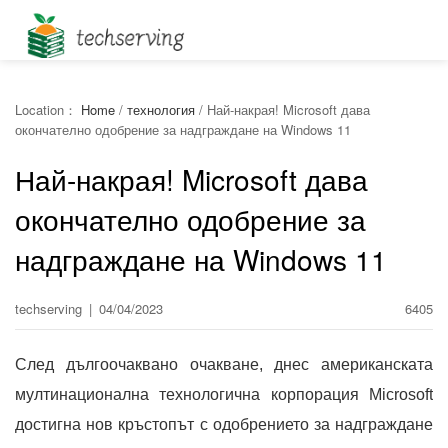
Location：
Home
/
технология
/
Най-накрая! Microsoft дава
окончателно одобрение за надграждане на Windows 11
Най-накрая! Microsoft дава
окончателно одобрение за
надграждане на Windows 11
techserving
|
04/04/2023
6405
След дългоочаквано очакване, днес американската
мултинационална технологична корпорация Microsoft
достигна нов кръстопът с одобрението за надграждане