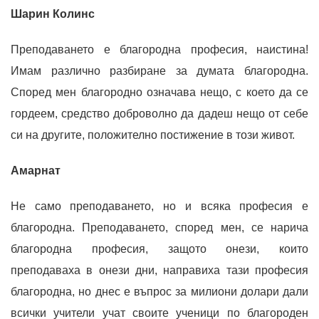
Шарин Колинс
Преподаването е благородна професия, наистина!
Имам различно разбиране за думата благородна.
Според мен благородно означава нещо, с което да се
гордеем, средство доброволно да дадеш нещо от себе
си на другите, положително постижение в този живот.
Амарнат
Не само преподаването, но и всяка професия е
благородна. Преподаването, според мен, се нарича
благородна професия, защото онези, които
преподаваха в онези дни, направиха тази професия
благородна, но днес е въпрос за милиони долари дали
всички учители учат своите ученици по благороден