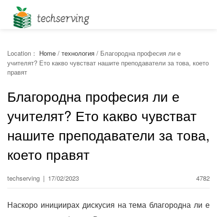
Location：
Home
/
технология
/
Благородна професия ли е
учителят? Ето какво чувстват нашите преподаватели за това, което
правят
Благородна професия ли е
учителят? Ето какво чувстват
нашите преподаватели за това,
което правят
techserving
|
17/02/2023
4782
Наскоро инициирах дискусия на тема благородна ли е