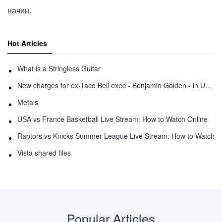
начин.
Hot Articles
What is a Stringless Guitar
New charges for ex-Taco Bell exec - Benjamin Golden - in Uber fracas
Metals
USA vs France Basketball Live Stream: How to Watch Online
Raptors vs Knicks Summer League Live Stream: How to Watch
Vista shared files
Popular Articles