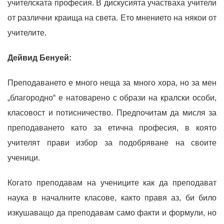
учителската професия. В дискусията участваха учители
от различни краища на света. Ето мнението на някои от
учителите.
Дейвид Бенуей:
Преподаването е много неща за много хора, но за мен
„благородно“ е натоварено с образи на кралски особи,
класовост и потисничество. Предпочитам да мисля за
преподаването като за етична професия, в която
учителят прави избор за подобряване на своите
ученици.
Когато преподавам на учениците как да преподават
наука в началните класове, както правя аз, би било
изкушаващо да преподавам само факти и формули, но