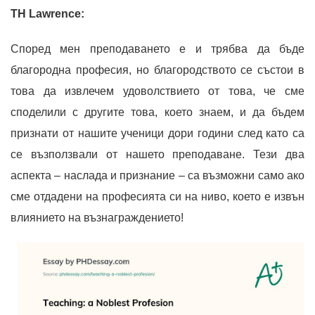
TH Lawrence:
Според мен преподаването е и трябва да бъде
благородна професия, но благородството се състои в
това да извлечем удоволствието от това, че сме
споделили с другите това, което знаем, и да бъдем
признати от нашите ученици дори години след като са
се възползвали от нашето преподаване. Тези два
аспекта – наслада и признание – са възможни само ако
сме отдадени на професията си на ниво, което е извън
влиянието на възнаграждението!