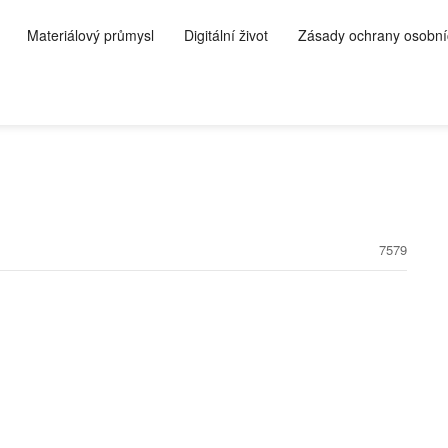
Materiálový průmysl
Digitální život
Zásady ochrany osobní
7579