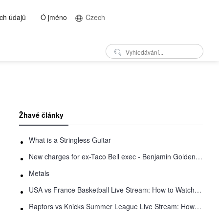
ch údajů
Ó jméno
Czech
Žhavé články
What is a Stringless Guitar
New charges for ex-Taco Bell exec - Benjamin Golden - in Uber fracas
Metals
USA vs France Basketball Live Stream: How to Watch Online
Raptors vs Knicks Summer League Live Stream: How to Watch