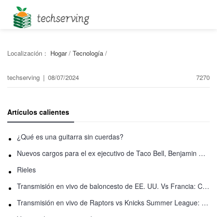
Localización：
Hogar
/
Tecnología
/
techserving
|
08/07/2024
7270
Artículos calientes
¿Qué es una guitarra sin cuerdas?
Nuevos cargos para el ex ejecutivo de Taco Bell, Benjamin Golden, en una pelea con Uber
Rieles
Transmisión en vivo de baloncesto de EE. UU. Vs Francia: Cómo ver en línea
Transmisión en vivo de Raptors vs Knicks Summer League: Cómo ver