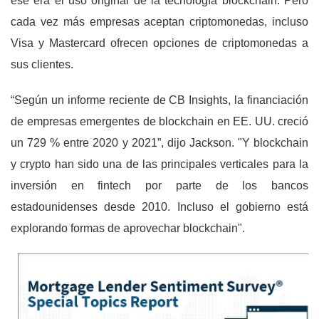
ese era el uso original de la tecnología blockchain. Pero
cada vez más empresas aceptan criptomonedas, incluso
Visa y Mastercard ofrecen opciones de criptomonedas a
sus clientes.
“Según un informe reciente de CB Insights, la financiación
de empresas emergentes de blockchain en EE. UU. creció
un 729 % entre 2020 y 2021”, dijo Jackson. "Y blockchain
y crypto han sido una de las principales verticales para la
inversión en fintech por parte de los bancos
estadounidenses desde 2010. Incluso el gobierno está
explorando formas de aprovechar blockchain".