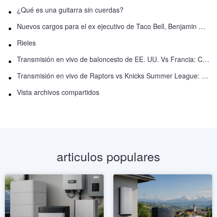
¿Qué es una guitarra sin cuerdas?
Nuevos cargos para el ex ejecutivo de Taco Bell, Benjamin Golden, en una pelea con Uber
Rieles
Transmisión en vivo de baloncesto de EE. UU. Vs Francia: Cómo ver en línea
Transmisión en vivo de Raptors vs Knicks Summer League: Cómo ver
Vista archivos compartidos
articulos populares