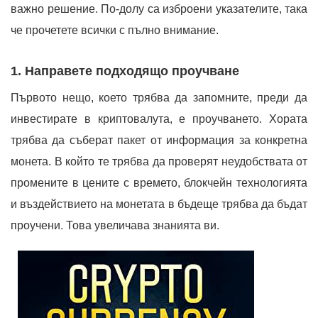
важно решение. По-долу са изброени указателите, така
че прочетете всички с пълно внимание.
1. Направете подходящо проучване
Първото нещо, което трябва да запомните, преди да
инвестирате в криптовалута, е проучването. Хората
трябва да съберат пакет от информация за конкретна
монета. В който те трябва да проверят неудобствата от
промените в цените с времето, блокчейн технологията
и въздействието на монетата в бъдеще трябва да бъдат
проучени. Това увеличава знанията ви.