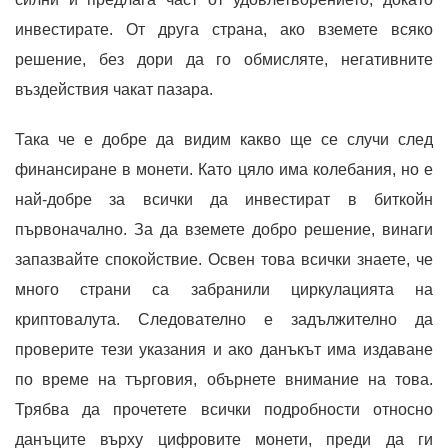
инвестирате. От друга страна, ако вземете всяко
решение, без дори да го обмисляте, негативните
въздействия чакат пазара.
Така че е добре да видим какво ще се случи след
финансиране в монети. Като цяло има колебания, но е
най-добре за всички да инвестират в биткойн
първоначално. За да вземете добро решение, винаги
запазвайте спокойствие. Освен това всички знаете, че
много страни са забранили циркулацията на
криптовалута. Следователно е задължително да
проверите тези указания и ако данъкът има издаване
по време на търговия, обърнете внимание на това.
Трябва да прочетете всички подробности относно
данъците върху цифровите монети, преди да ги