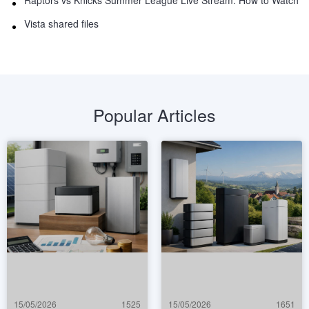
Raptors vs Knicks Summer League Live Stream: How to Watch
Vista shared files
Popular Articles
15/05/2026
1525
15/05/2026
1651