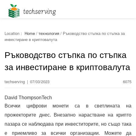
Location：
Home
/
технология
/
Ръководство стъпка по стъпка за
инвестиране в криптовалута
Ръководство стъпка по стъпка
за инвестиране в криптовалута
techserving
|
07/03/2023
6075
David ThompsonTech
Всички цифрови монети са в светлината на
прожекторите днес. Внезапно нарастване на крипто
пазара се наблюдава при инвеститорите, но също така
е приемливо за всички организации. Можете да