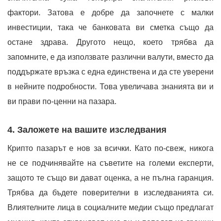
фактори. Затова е добре да започнете с малки
инвестиции, така че банковата ви сметка също да
остане здрава. Другото нещо, което трябва да
запомните, е да използвате различни валути, вместо да
поддържате връзка с една единствена и да сте уверени
в нейните подробности. Това увеличава знанията ви и
ви прави по-ценни на пазара.
4. Заложете на вашите изследвания
Крипто пазарът е нов за всички. Като по-свеж, никога
не се подчинявайте на съветите на големи експерти,
защото те също ви дават оценка, а не пълна гаранция.
Трябва да бъдете поверителни в изследванията си.
Влиятелните лица в социалните медии също предлагат