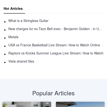
Hot Articles
What is a Stringless Guitar
New charges for ex-Taco Bell exec - Benjamin Golden - in Uber fracas
Metals
USA vs France Basketball Live Stream: How to Watch Online
Raptors vs Knicks Summer League Live Stream: How to Watch
Vista shared files
Popular Articles