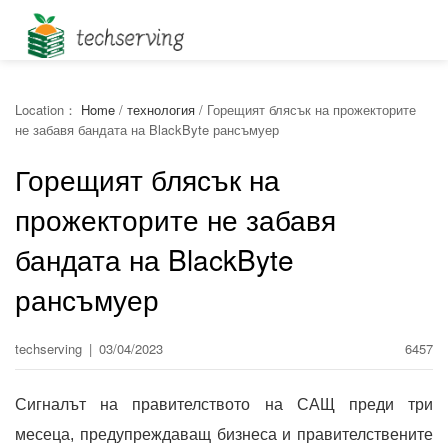
Location：
Home
/
технология
/
Горещият блясък на прожекторите
не забавя бандата на BlackByte рансъмуер
Горещият блясък на
прожекторите не забавя
бандата на BlackByte
рансъмуер
techserving
|
03/04/2023
6457
Сигналът на правителството на САЩ преди три
месеца, предупреждаващ бизнеса и правителствените