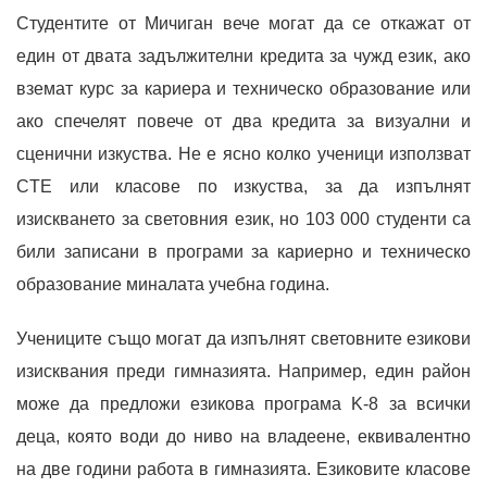
Студентите от Мичиган вече могат да се откажат от
един от двата задължителни кредита за чужд език, ако
вземат курс за кариера и техническо образование или
ако спечелят повече от два кредита за визуални и
сценични изкуства. Не е ясно колко ученици използват
CTE или класове по изкуства, за да изпълнят
изискването за световния език, но 103 000 студенти са
били записани в програми за кариерно и техническо
образование миналата учебна година.
Учениците също могат да изпълнят световните езикови
изисквания преди гимназията. Например, един район
може да предложи езикова програма K-8 за всички
деца, която води до ниво на владеене, еквивалентно
на две години работа в гимназията. Езиковите класове