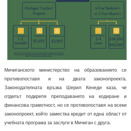
Мичиганското министерство на образованието се
противопоставя и на двата законопроекта.
Законодателната връзка Шерил Кенеди каза, че
отделът подкрепя преподаването на кодиране и
финансова грамотност, но се противопоставя на всеки
законопроект, който замества кредит от една област от
учебната програма за заслуги в Мичиган с друга.