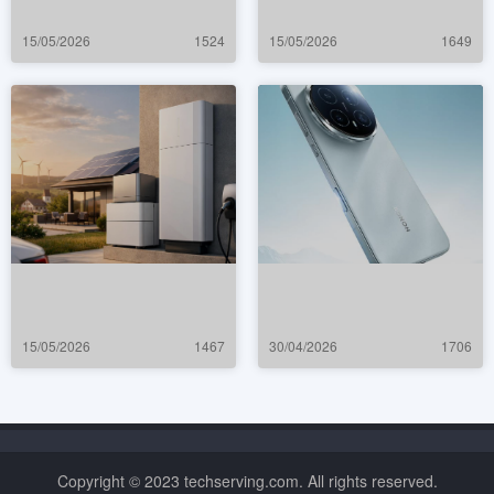
15/05/2026
1524
15/05/2026
1649
15/05/2026
1467
30/04/2026
1706
Copyright © 2023 techserving.com. All rights reserved.