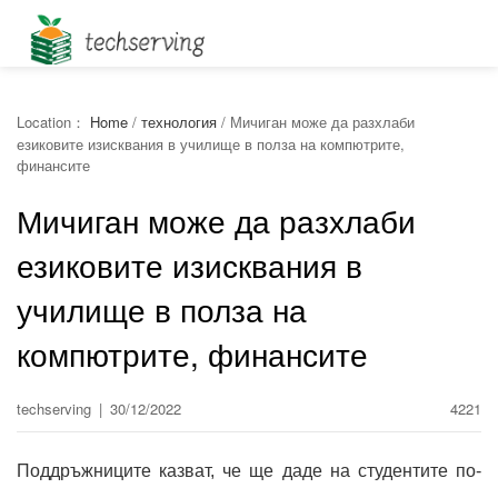
Location：
Home
/
технология
/
Мичиган може да разхлаби
езиковите изисквания в училище в полза на компютрите,
финансите
Мичиган може да разхлаби
езиковите изисквания в
училище в полза на
компютрите, финансите
techserving
|
30/12/2022
4221
Поддръжниците казват, че ще даде на студентите по-