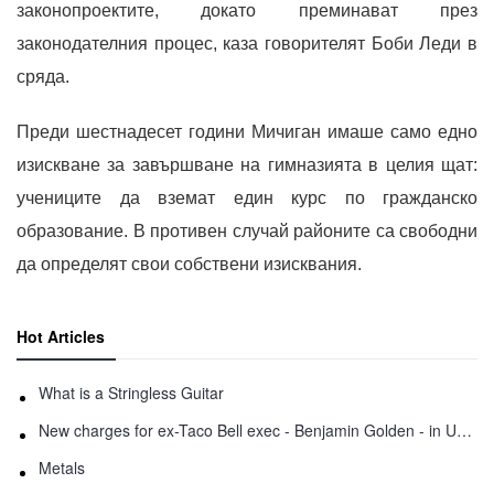
законопроектите, докато преминават през
законодателния процес, каза говорителят Боби Леди в
сряда.
Преди шестнадесет години Мичиган имаше само едно
изискване за завършване на гимназията в целия щат:
учениците да вземат един курс по гражданско
образование. В противен случай районите са свободни
да определят свои собствени изисквания.
Hot Articles
What is a Stringless Guitar
New charges for ex-Taco Bell exec - Benjamin Golden - in Uber fracas
Metals