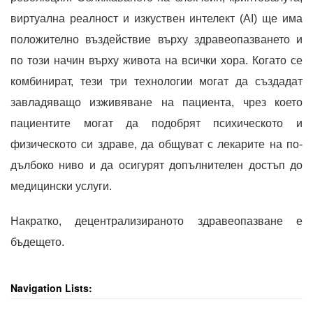
виртуална реалност и изкуствен интелект (AI) ще има
положително въздействие върху здравеопазването и
по този начин върху живота на всички хора. Когато се
комбинират, тези три технологии могат да създадат
завладяващо изживяване на пациента, чрез което
пациентите могат да подобрят психическото и
физическото си здраве, да общуват с лекарите на по-
дълбоко ниво и да осигурят допълнителен достъп до
медицински услуги.
Накратко, децентрализираното здравеопазване е
бъдещето.
Navigation Lists: