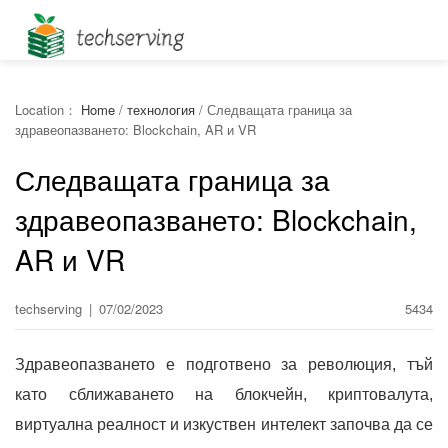
Location：
Home
/
технология
/
Следващата граница за
здравеопазването: Blockchain, AR и VR
Следващата граница за
здравеопазването: Blockchain,
AR и VR
techserving
|
07/02/2023
5434
Здравеопазването е подготвено за революция, тъй
като сближаването на блокчейн, криптовалута,
виртуална реалност и изкуствен интелект започва да се