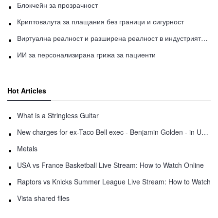
Блокчейн за прозрачност
Криптовалута за плащания без граници и сигурност
Виртуална реалност и разширена реалност в индустрията на здравеопазването
ИИ за персонализирана грижа за пациенти
Hot Articles
What is a Stringless Guitar
New charges for ex-Taco Bell exec - Benjamin Golden - in Uber fracas
Metals
USA vs France Basketball Live Stream: How to Watch Online
Raptors vs Knicks Summer League Live Stream: How to Watch
Vista shared files