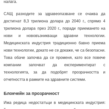
налага.
САЩ разходите за здравеопазване се очаква да
достигнат 8,3 трилиона долара до 2040 г., спрямо 4
трилиона долара през 2020 г., поради приемането на
нови и нововъзникващи здравни технологии.
Медицинската индустрия традиционно бавно приема
нови технологии, докато не се докаже, че са безопасни.
Това обаче започва да се променя, като все повече
компании започват да експериментират с
технологията, за да подобрят прозрачността и
отчетността в рамките на здравните системи.
Блокчейн за прозрачност
Има редица недостатъци в медицинската индустрия: