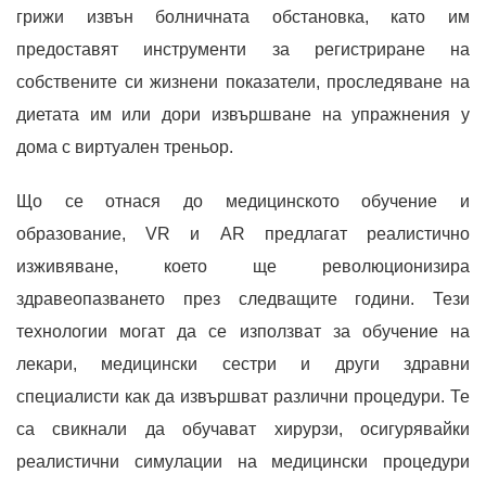
грижи извън болничната обстановка, като им
предоставят инструменти за регистриране на
собствените си жизнени показатели, проследяване на
диетата им или дори извършване на упражнения у
дома с виртуален треньор.
Що се отнася до медицинското обучение и
образование, VR и AR предлагат реалистично
изживяване, което ще революционизира
здравеопазването през следващите години. Тези
технологии могат да се използват за обучение на
лекари, медицински сестри и други здравни
специалисти как да извършват различни процедури. Те
са свикнали да обучават хирурзи, осигурявайки
реалистични симулации на медицински процедури