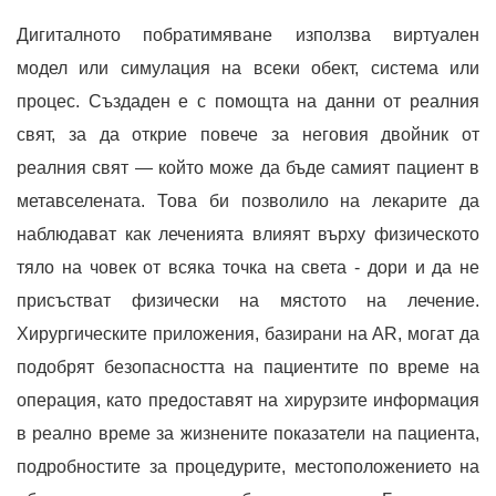
Дигиталното побратимяване използва виртуален
модел или симулация на всеки обект, система или
процес. Създаден е с помощта на данни от реалния
свят, за да открие повече за неговия двойник от
реалния свят — който може да бъде самият пациент в
метавселената. Това би позволило на лекарите да
наблюдават как леченията влияят върху физическото
тяло на човек от всяка точка на света - дори и да не
присъстват физически на мястото на лечение.
Хирургическите приложения, базирани на AR, могат да
подобрят безопасността на пациентите по време на
операция, като предоставят на хирурзите информация
в реално време за жизнените показатели на пациента,
подробностите за процедурите, местоположението на