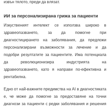
извън тялото, преди да влязат.
ИИ за персонализирана грижа за пациенти
Изкуственият интелект се използва широко в
здравеопазването, за да помогне при
диагностицирането на заболявания, да предложи
персонализирани възможности за лечение и да
подобри резултатите за пациентите. Има потенциала
да революционизира индустрията на
здравеопазването, като я направи по-ефективна и
рентабилна.
Едно от най-важните предимства на AI в диагностиката
е, че може да помогне за предоставяне на точни
диагнози за пациенти с редки заболявания и решения