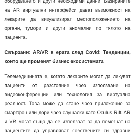
оборудването и други необходими данни. Базираните
на AR виртуални интерфейси дават възможност на
лекарите да визуализират местоположението на
органи, тумори и други аномалии по тялото на
пациента.
Свързани: AR/VR в ерата след Covid: Тенденции,
които ще променят бизнес екосистемата
Телемедицината е, когато лекарите могат да лекуват
пациенти от разстояние чрез използване на
видеоконференции или технология за виртуална
реалност. Това може да стане чрез приложение за
смартфон или дори чрез слушалки като Oculus Rift. AR
и VR могат също да се използват, за да помогнат на
пациентите да управляват собствените си здравни