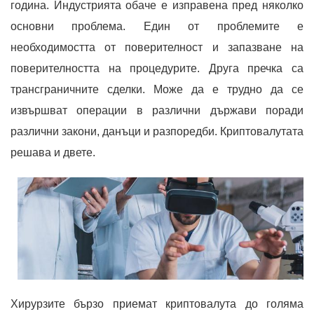
година. Индустрията обаче е изправена пред няколко
основни проблема. Един от проблемите е
необходимостта от поверителност и запазване на
поверителността на процедурите. Друга пречка са
трансграничните сделки. Може да е трудно да се
извършват операции в различни държави поради
различни закони, данъци и разпоредби. Криптовалутата
решава и двете.
Хирурзите бързо приемат криптовалута до голяма