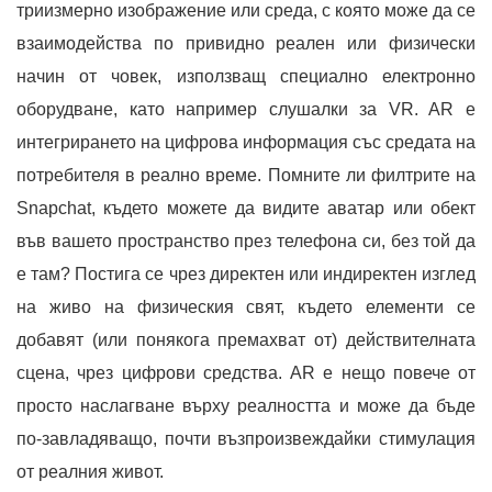
триизмерно изображение или среда, с която може да се
взаимодейства по привидно реален или физически
начин от човек, използващ специално електронно
оборудване, като например слушалки за VR. AR е
интегрирането на цифрова информация със средата на
потребителя в реално време. Помните ли филтрите на
Snapchat, където можете да видите аватар или обект
във вашето пространство през телефона си, без той да
е там? Постига се чрез директен или индиректен изглед
на живо на физическия свят, където елементи се
добавят (или понякога премахват от) действителната
сцена, чрез цифрови средства. AR е нещо повече от
просто наслагване върху реалността и може да бъде
по-завладяващо, почти възпроизвеждайки стимулация
от реалния живот.