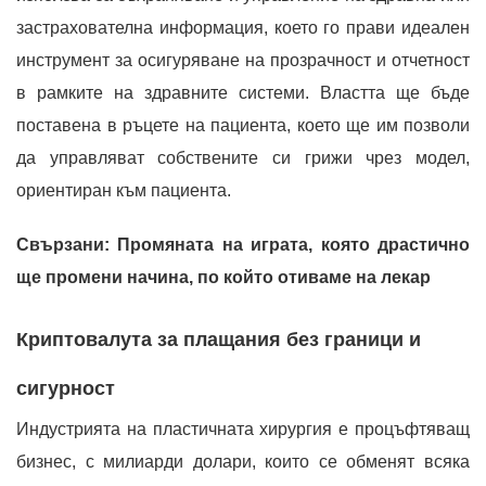
застрахователна информация, което го прави идеален
инструмент за осигуряване на прозрачност и отчетност
в рамките на здравните системи. Властта ще бъде
поставена в ръцете на пациента, което ще им позволи
да управляват собствените си грижи чрез модел,
ориентиран към пациента.
Свързани: Промяната на играта, която драстично
ще промени начина, по който отиваме на лекар
Криптовалута за плащания без граници и
сигурност
Индустрията на пластичната хирургия е процъфтяващ
бизнес, с милиарди долари, които се обменят всяка