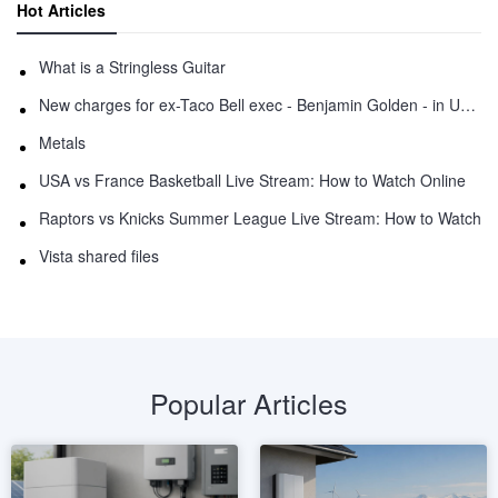
Hot Articles
What is a Stringless Guitar
New charges for ex-Taco Bell exec - Benjamin Golden - in Uber fracas
Metals
USA vs France Basketball Live Stream: How to Watch Online
Raptors vs Knicks Summer League Live Stream: How to Watch
Vista shared files
Popular Articles