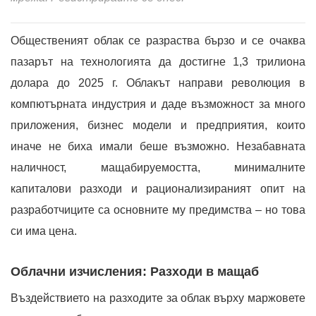
Общественият облак се разраства бързо и се очаква
пазарът на технологията да достигне 1,3 трилиона
долара до 2025 г. Облакът направи революция в
компютърната индустрия и даде възможност за много
приложения, бизнес модели и предприятия, които
иначе не биха имали беше възможно. Незабавната
наличност, мащабируемостта, минималните
капиталови разходи и рационализираният опит на
разработчиците са основните му предимства – но това
си има цена.
Облачни изчисления: Разходи в мащаб
Въздействието на разходите за облак върху маржовете