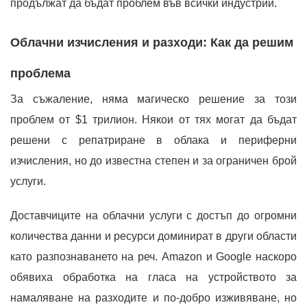
продължат да бъдат проблем във всички индустрии.
Облачни изчисления и разходи: Как да решим
проблема
За съжаление, няма магическо решение за този
проблем от $1 трилион. Някои от тях могат да бъдат
решени с репатриране в облака и периферни
изчисления, но до известна степен и за ограничен брой
услуги.
Доставчиците на облачни услуги с достъп до огромни
количества данни и ресурси доминират в други области
като разпознаването на реч. Amazon и Google наскоро
обявиха обработка на гласа на устройството за
намаляване на разходите и по-добро изживяване, но