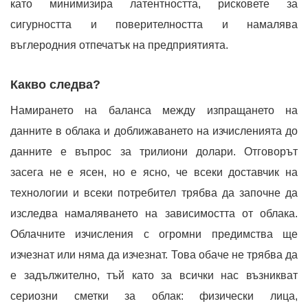
като минимизира латентността, рисковете за
сигурността и поверителността и намалява
въглеродния отпечатък на предприятията.
Какво следва?
Намирането на баланса между изпращането на
данните в облака и доближаването на изчисленията до
данните е въпрос за трилиони долари. Отговорът
засега не е ясен, но е ясно, че всеки доставчик на
технологии и всеки потребител трябва да започне да
изследва намаляването на зависимостта от облака.
Облачните изчисления с огромни предимства ще
изчезнат или няма да изчезнат. Това обаче не трябва да
е задължително, тъй като за всички нас възникват
сериозни сметки за облак: физически лица,