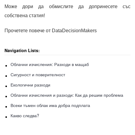
Може дори да обмислите да допринесете със
собствена статия!
Прочетете повече от DataDecisionMakers
Navigation Lists:
Облачни изчисления: Разходи в мащаб
Сигурност и поверителност
Екологични разходи
Облачни изчисления и разходи: Как да решим проблема
Всеки тъмен облак има добра подплата
Какво следва?