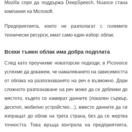
Mozilla спря да поддържа DeepSpeech, Nuance стана
компания на Microsoft.
Предприятията, които не разполагат с големите
технически ресурси, имат само един избор: облак.
Всеки тъмен облак има добра подплата
След като проучихме новаторски подходи, в Picovoice
успяхме да докажем, че намаляването на зависимостта
от облака на разпознаването на реч е възможно. Дори
сложното разпознаване на реч може да се доближи до
мястото, където се намират данните (локален сървър,
десктоп, мобилно устройство…), вместо данните да се
изпращат до облак на трета страна, без да се жертва
точността. Това връща контрола на предприятията,