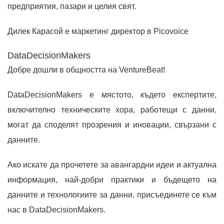
предприятия, пазари и целия свят.
Дилек Карасой е маркетинг директор в Picovoice
DataDecisionMakers
Добре дошли в общността на VentureBeat!
DataDecisionMakers е мястото, където експертите,
включително техническите хора, работещи с данни,
могат да споделят прозрения и иновации, свързани с
данните.
Ако искате да прочетете за авангардни идеи и актуална
информация, най-добри практики и бъдещето на
данните и технологиите за данни, присъединете се към
нас в DataDecisionMakers.