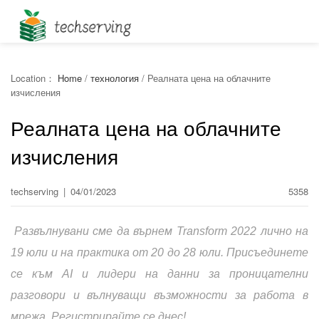
Location：
Home
/
технология
/
Реалната цена на облачните
изчисления
Реалната цена на облачните
изчисления
techserving
|
04/01/2023
5358
Развълнувани сме да върнем Transform 2022 лично на
19 юли и на практика от 20 до 28 юли. Присъединете
се към AI и лидери на данни за проницателни
разговори и вълнуващи възможности за работа в
мрежа. Регистрирайте се днес!