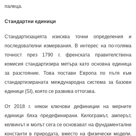
палеца.
Стандартни единици
Стандартизацията изисква точни определения и
последователни измервания. В интерес на по-голяма
точност през 1790 г. френската правителствена
комисия стандартизира метъра като основна единица
за разстояние. Това постави Европа по пътя към
стандартизираната международна система за базови
единици (SI), която се развива оттогава.
От 2018 г. някои ключови дефиниции на мерните
единици бяха предефинирани. Килограмът, амперът,
келвинът и молът сега се основават на фундаментални
константи в природата, вместо на физически модели.