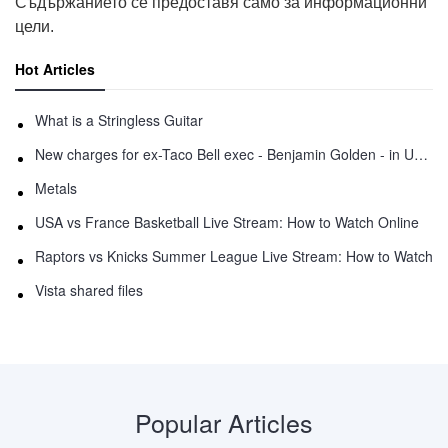
Съдържанието се предоставя само за информационни
цели.
Hot Articles
What is a Stringless Guitar
New charges for ex-Taco Bell exec - Benjamin Golden - in Uber fracas
Metals
USA vs France Basketball Live Stream: How to Watch Online
Raptors vs Knicks Summer League Live Stream: How to Watch
Vista shared files
Popular Articles