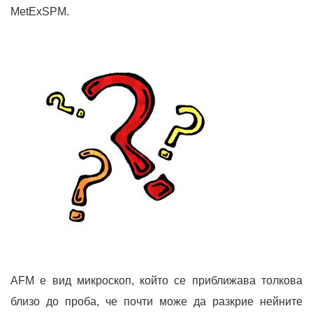
MetExSPM.
AFM е вид микроскоп, който се приближава толкова
близо до проба, че почти може да разкрие нейните