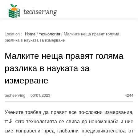
Location：
Home
/
технология
/
Малките неща правят голяма
разлика в науката за измерване
Малките неща правят голяма
разлика в науката за
измерване
techserving
|
06/01/2023
4244
Учените трябва да правят все по-сложни измервания,
тъй като технологията се свива до наномащаба и ние
сме изправени пред глобални предизвикателства от