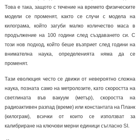
Това е така, защото с течение на времето физическите
модели се променят, както се случи с модела на
килограма, който загуби малко количество маса в
продължение на 100 години след създаването си. С
този нов подход, който беше възприет след години на
внимателна наука, определенията няма да се
променят.
Тази еволюция често се движи от невероятно сложна
наука, позната само на метролозите, като скоростта на
светлината във вакуум (метър), скоростта на
радиоактивен разпад (време) или константата на Планк
(килограм), всички от които се използват за
калибриране на ключови мерни единици съгласно SI.