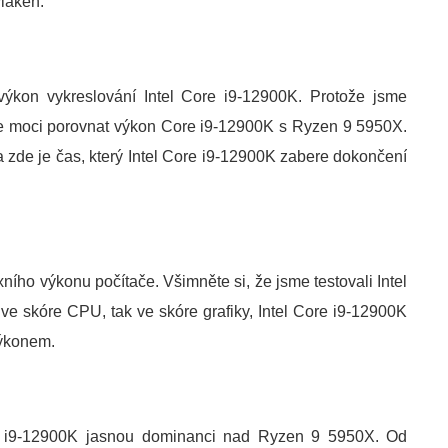
láken.
výkon vykreslování Intel Core i9-12900K. Protože jsme
e moci porovnat výkon Core i9-12900K s Ryzen 9 5950X.
 zde je čas, který Intel Core i9-12900K zabere dokončení
o výkonu počítače. Všimněte si, že jsme testovali Intel
skóre CPU, tak ve skóre grafiky, Intel Core i9-12900K
výkonem.
 i9-12900K jasnou dominanci nad Ryzen 9 5950X. Od