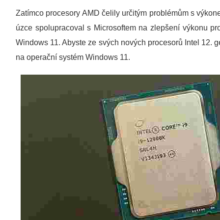
Zatímco procesory AMD čelily určitým problémům s výkone
úzce spolupracoval s Microsoftem na zlepšení výkonu pr
Windows 11. Abyste ze svých nových procesorů Intel 12. ge
na operační systém Windows 11.