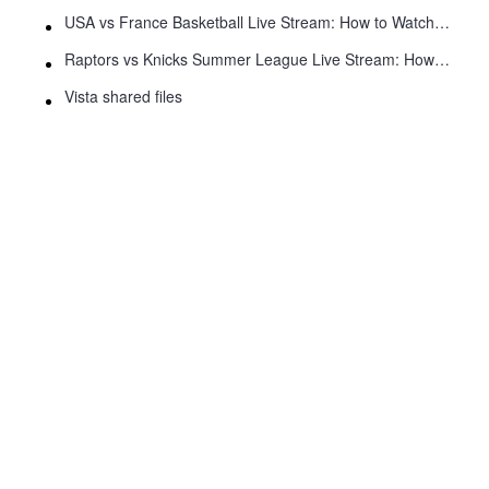
USA vs France Basketball Live Stream: How to Watch Online
Raptors vs Knicks Summer League Live Stream: How to Watch
Vista shared files