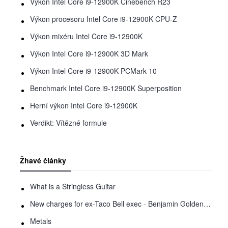
Výkon Intel Core i9-12900K Cinebench R23
Výkon procesoru Intel Core i9-12900K CPU-Z
Výkon mixéru Intel Core i9-12900K
Výkon Intel Core i9-12900K 3D Mark
Výkon Intel Core i9-12900K PCMark 10
Benchmark Intel Core i9-12900K Superposition
Herní výkon Intel Core i9-12900K
Verdikt: Vítězné formule
Žhavé články
What is a Stringless Guitar
New charges for ex-Taco Bell exec - Benjamin Golden - in Uber fracas
Metals