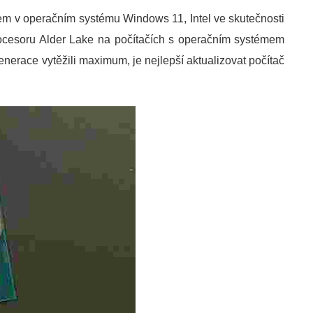
m v operačním systému Windows 11, Intel ve skutečnosti
ocesoru Alder Lake na počítačích s operačním systémem
nerace vytěžili maximum, je nejlepší aktualizovat počítač