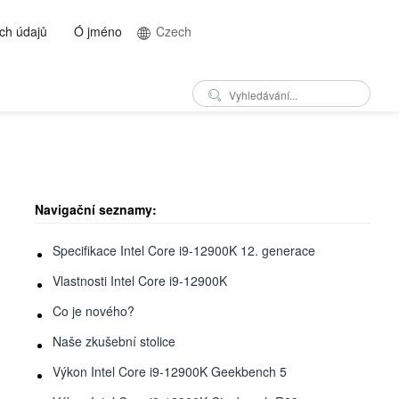
ch údajů
Ó jméno
Czech
Navigační seznamy:
Specifikace Intel Core i9-12900K 12. generace
Vlastnosti Intel Core i9-12900K
Co je nového?
Naše zkušební stolice
Výkon Intel Core i9-12900K Geekbench 5