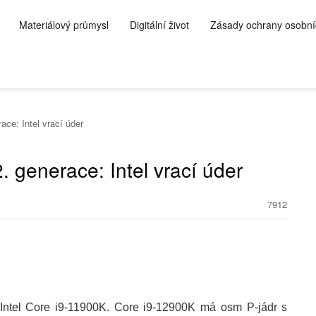
Materiálový průmysl
Digitální život
Zásady ochrany osobní
ce: Intel vrací úder
 generace: Intel vrací úder
7912
Intel Core i9-11900K. Core i9-12900K má osm P-jádr s