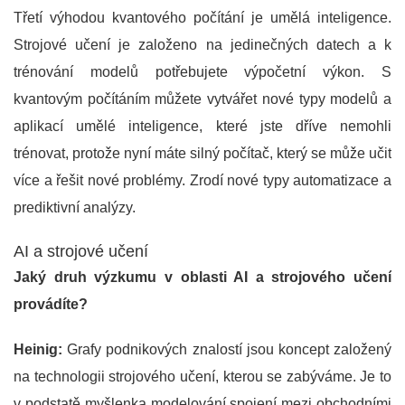
Třetí výhodou kvantového počítání je umělá inteligence.
Strojové učení je založeno na jedinečných datech a k
trénování modelů potřebujete výpočetní výkon. S
kvantovým počítáním můžete vytvářet nové typy modelů a
aplikací umělé inteligence, které jste dříve nemohli
trénovat, protože nyní máte silný počítač, který se může učit
více a řešit nové problémy. Zrodí nové typy automatizace a
prediktivní analýzy.
AI a strojové učení
Jaký druh výzkumu v oblasti AI a strojového učení
provádíte?
Heinig:
Grafy podnikových znalostí jsou koncept založený
na technologii strojového učení, kterou se zabýváme. Je to
v podstatě myšlenka modelování spojení mezi obchodními