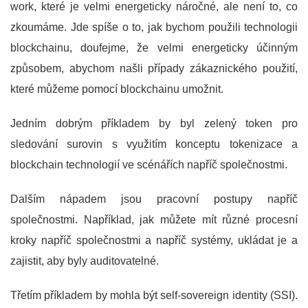
work, které je velmi energeticky náročné, ale není to, co
zkoumáme. Jde spíše o to, jak bychom použili technologii
blockchainu, doufejme, že velmi energeticky účinným
způsobem, abychom našli případy zákaznického použití,
které můžeme pomocí blockchainu umožnit.
Jedním dobrým příkladem by byl zelený token pro
sledování surovin s využitím konceptu tokenizace a
blockchain technologií ve scénářích napříč společnostmi.
Dalším nápadem jsou pracovní postupy napříč
společnostmi. Například, jak můžete mít různé procesní
kroky napříč společnostmi a napříč systémy, ukládat je a
zajistit, aby byly auditovatelné.
Třetím příkladem by mohla být self-sovereign identity (SSI).