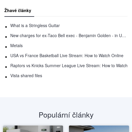
Žhavé články
What is a Stringless Guitar
New charges for ex-Taco Bell exec - Benjamin Golden - in Uber fracas
Metals
USA vs France Basketball Live Stream: How to Watch Online
Raptors vs Knicks Summer League Live Stream: How to Watch
Vista shared files
Populární články