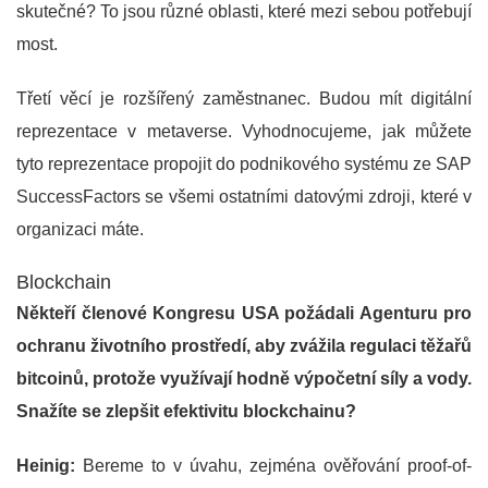
skutečné? To jsou různé oblasti, které mezi sebou potřebují
most.
Třetí věcí je rozšířený zaměstnanec. Budou mít digitální
reprezentace v metaverse. Vyhodnocujeme, jak můžete
tyto reprezentace propojit do podnikového systému ze SAP
SuccessFactors se všemi ostatními datovými zdroji, které v
organizaci máte.
Blockchain
Někteří členové Kongresu USA požádali Agenturu pro
ochranu životního prostředí, aby zvážila regulaci těžařů
bitcoinů, protože využívají hodně výpočetní síly a vody.
Snažíte se zlepšit efektivitu blockchainu?
Heinig:
Bereme to v úvahu, zejména ověřování proof-of-