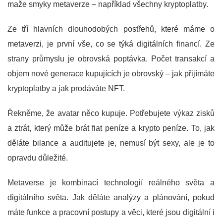
maže smyky metaverze – například všechny kryptoplatby.
Ze tří hlavních dlouhodobých postřehů, které máme o
metaverzi, je první vše, co se týká digitálních financí. Ze
strany průmyslu je obrovská poptávka. Počet transakcí a
objem nové generace kupujících je obrovský – jak přijímáte
kryptoplatby a jak prodáváte NFT.
Řekněme, že avatar něco kupuje. Potřebujete výkaz zisků
a ztrát, který může brát fiat peníze a krypto peníze. To, jak
děláte bilance a auditujete je, nemusí být sexy, ale je to
opravdu důležité.
Metaverse je kombinací technologií reálného světa a
digitálního světa. Jak děláte analýzy a plánování, pokud
máte funkce a pracovní postupy a věci, které jsou digitální i