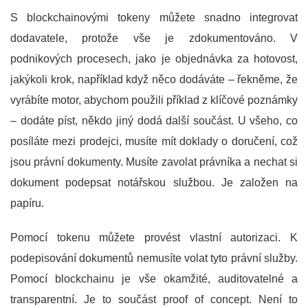
S blockchainovými tokeny můžete snadno integrovat
dodavatele, protože vše je zdokumentováno. V
podnikových procesech, jako je objednávka za hotovost,
jakýkoli krok, například když něco dodáváte – řekněme, že
vyrábíte motor, abychom použili příklad z klíčové poznámky
– dodáte píst, někdo jiný dodá další součást. U všeho, co
posíláte mezi prodejci, musíte mít doklady o doručení, což
jsou právní dokumenty. Musíte zavolat právníka a nechat si
dokument podepsat notářskou službou. Je založen na
papíru.
Pomocí tokenu můžete provést vlastní autorizaci. K
podepisování dokumentů nemusíte volat tyto právní služby.
Pomocí blockchainu je vše okamžité, auditovatelné a
transparentní. Je to součást proof of concept. Není to