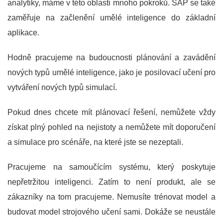
analytiky, máme v této oblasti mnoho pokroků. SAP se také
zaměřuje na začlenění umělé inteligence do základní
aplikace.
Hodně pracujeme na budoucnosti plánování a zavádění
nových typů umělé inteligence, jako je posilovací učení pro
vytváření nových typů simulací.
Pokud dnes chcete mít plánovací řešení, nemůžete vždy
získat plný pohled na nejistoty a nemůžete mít doporučení
a simulace pro scénáře, na které jste se nezeptali.
Pracujeme na samoučícím systému, který poskytuje
nepřetržitou inteligenci. Zatím to není produkt, ale se
zákazníky na tom pracujeme. Nemusíte trénovat model a
budovat model strojového učení sami. Dokáže se neustále