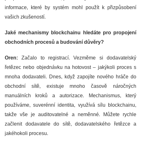
informace, které by systém mohl použít k přizpůsobení
vašich zkušeností.
Jaké mechanismy blockchainu hledáte pro propojení
obchodních procesů a budování důvěry?
Oren:
Začalo to registrací. Vezměme si dodavatelský
řetězec nebo objednávku na hotovost – jakýkoli proces s
mnoha dodavateli. Dnes, když zapojíte nového hráče do
obchodní sítě, existuje mnoho časově náročných
manuálních kroků a autorizace. Mechanismus, který
používáme, suverénní identita, využívá sílu blockchainu,
takže vše je auditovatelné a neměnné. Můžete rychle
začlenit dodavatele do sítě, dodavatelského řetězce a
jakéhokoli procesu.