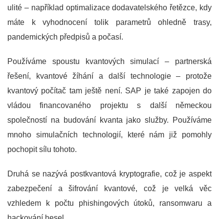
ulité – například optimalizace dodavatelského řetězce, kdy
máte k vyhodnocení tolik parametrů ohledně trasy,
pandemických předpisů a počasí.
Používáme spoustu kvantových simulací – partnerská
řešení, kvantové žíhání a další technologie – protože
kvantový počítač tam ještě není. SAP je také zapojen do
vládou financovaného projektu s další německou
společností na budování kvanta jako služby. Používáme
mnoho simulačních technologií, které nám již pomohly
pochopit sílu tohoto.
Druhá se nazývá postkvantová kryptografie, což je aspekt
zabezpečení a šifrování kvantové, což je velká věc
vzhledem k počtu phishingových útoků, ransomwaru a
hackování hesel.