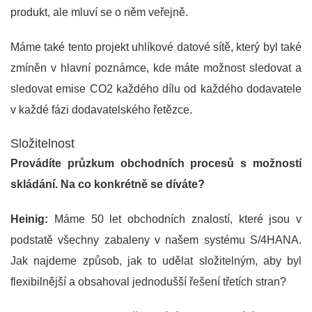
produkt, ale mluví se o něm veřejně.
Máme také tento projekt uhlíkové datové sítě, který byl také
zmíněn v hlavní poznámce, kde máte možnost sledovat a
sledovat emise CO2 každého dílu od každého dodavatele
v každé fázi dodavatelského řetězce.
Složitelnost
Provádíte průzkum obchodních procesů s možností
skládání. Na co konkrétně se díváte?
Heinig:
Máme 50 let obchodních znalostí, které jsou v
podstatě všechny zabaleny v našem systému S/4HANA.
Jak najdeme způsob, jak to udělat složitelným, aby byl
flexibilnější a obsahoval jednodušší řešení třetích stran?