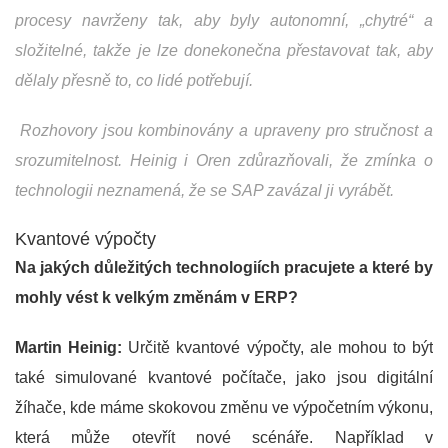
procesy navrženy tak, aby byly autonomní, „chytré“ a
složitelné, takže je lze donekonečna přestavovat tak, aby
dělaly přesně to, co lidé potřebují.
Rozhovory jsou kombinovány a upraveny pro stručnost a
srozumitelnost. Heinig i Oren zdůrazňovali, že zmínka o
technologii neznamená, že se SAP zavázal ji vyrábět.
Kvantové výpočty
Na jakých důležitých technologiích pracujete a které by
mohly vést k velkým změnám v ERP?
Martin Heinig:
Určitě kvantové výpočty, ale mohou to být
také simulované kvantové počítače, jako jsou digitální
žíhače, kde máme skokovou změnu ve výpočetním výkonu,
která může otevřít nové scénáře. Například v