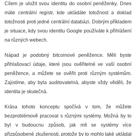
Cílem je uložit svou identitu do osobní peněženky. Dnes
máte centrální registr, kde ukládáte totožnost a doklad
totožnosti proti jedné centrální databázi. Dobrým příkladem
je situace, kdy svou identitu Google používáte k přihlášení
na různých webech.
Nápad je podobný bitcoinové peněžence. Měli byste
přihlašovací údaje, které jsou ověřitelné ve vaší osobní
peněžence, a můžete se ověřit proti různým systémům.
Zajistíme, aby byla auditovatelná, abyste vždy věděli, že
identita je skutečná.
Krása tohoto konceptu spočívá v tom, že můžete
bezproblémově pracovat s různými systémy. Možná by to
byl v budoucnu způsob, jak mít se systémy více
přizpůsobené zkušenosti, protože by to mohlo také ukládat