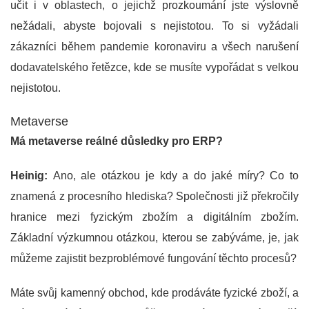
učit i v oblastech, o jejichž prozkoumání jste výslovně
nežádali, abyste bojovali s nejistotou. To si vyžádali
zákazníci během pandemie koronaviru a všech narušení
dodavatelského řetězce, kde se musíte vypořádat s velkou
nejistotou.
Metaverse
Má metaverse reálné důsledky pro ERP?
Heinig:
Ano, ale otázkou je kdy a do jaké míry? Co to
znamená z procesního hlediska? Společnosti již překročily
hranice mezi fyzickým zbožím a digitálním zbožím.
Základní výzkumnou otázkou, kterou se zabýváme, je, jak
můžeme zajistit bezproblémové fungování těchto procesů?
Máte svůj kamenný obchod, kde prodáváte fyzické zboží, a