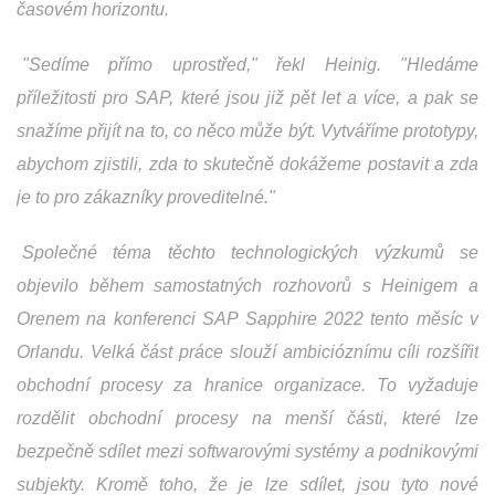
časovém horizontu.
"Sedíme přímo uprostřed," řekl Heinig. "Hledáme
příležitosti pro SAP, které jsou již pět let a více, a pak se
snažíme přijít na to, co něco může být. Vytváříme prototypy,
abychom zjistili, zda to skutečně dokážeme postavit a zda
je to pro zákazníky proveditelné."
Společné téma těchto technologických výzkumů se
objevilo během samostatných rozhovorů s Heinigem a
Orenem na konferenci SAP Sapphire 2022 tento měsíc v
Orlandu. Velká část práce slouží ambicióznímu cíli rozšířit
obchodní procesy za hranice organizace. To vyžaduje
rozdělit obchodní procesy na menší části, které lze
bezpečně sdílet mezi softwarovými systémy a podnikovými
subjekty. Kromě toho, že je lze sdílet, jsou tyto nové