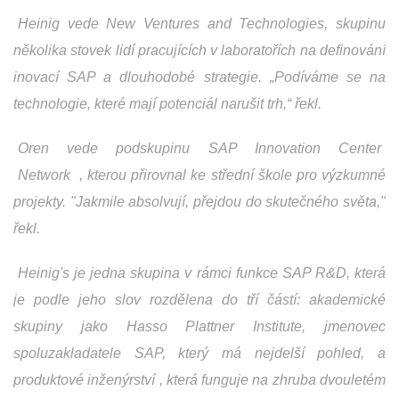
Heinig vede New Ventures and Technologies, skupinu
několika stovek lidí pracujících v laboratořích na definování
inovací SAP a dlouhodobé strategie. „Podíváme se na
technologie, které mají potenciál narušit trh,“ řekl.
Oren vede podskupinu SAP Innovation Center
Network
, kterou přirovnal ke střední škole pro výzkumné
projekty. "Jakmile absolvují, přejdou do skutečného světa,"
řekl.
Heinig's je jedna skupina v rámci funkce SAP R&D, která
je podle jeho slov rozdělena do tří částí: akademické
skupiny jako Hasso Plattner Institute, jmenovec
spoluzakladatele SAP, který má nejdelší pohled, a
produktové inženýrství , která funguje na zhruba dvouletém