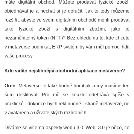
máte digitální obchod. Můžete prodávat fyzické zboží,
objednávat je a nechat si je doručit. Jak to tedy můžeme
rozšířit, abyste ve svém digitálním obchodě mohli prodávat
také fyzické zboží s digitálním zbožím, jako je
nezaměnitelný token (NFT)? Bez ohledu na to, kde chcete
v metaverse podnikat, ERP systém by vám měl pomoci řídit
vaše procesy.
Kde vidíte nejslibnější obchodní aplikace metaverse?
Oren:
Metaverse je také hodně humbuk a my musíme ten
šum destilovat. Pro mě se kouzlo odehrává spíše v
praktické - dokonce bych řekl nudné - straně metaverze, ne
v avatarech a uživatelských rozhraních.
Díváme se více na aspekty webu 3.0. Web. 3.0 je něco, co