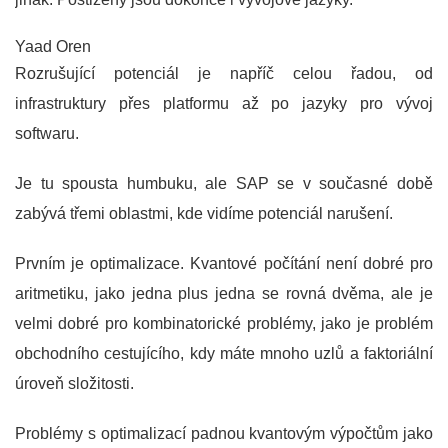
Yaad Oren
Rozrušující potenciál je napříč celou řadou, od
infrastruktury přes platformu až po jazyky pro vývoj
softwaru.
Je tu spousta humbuku, ale SAP se v současné době
zabývá třemi oblastmi, kde vidíme potenciál narušení.
Prvním je optimalizace. Kvantové počítání není dobré pro
aritmetiku, jako jedna plus jedna se rovná dvěma, ale je
velmi dobré pro kombinatorické problémy, jako je problém
obchodního cestujícího, kdy máte mnoho uzlů a faktoriální
úroveň složitosti.
Problémy s optimalizací padnou kvantovým výpočtům jako