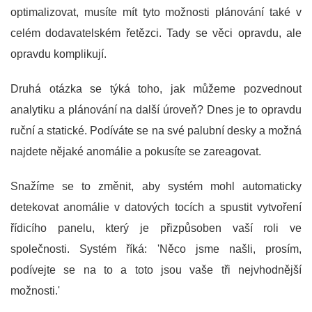
optimalizovat, musíte mít tyto možnosti plánování také v
celém dodavatelském řetězci. Tady se věci opravdu, ale
opravdu komplikují.
Druhá otázka se týká toho, jak můžeme pozvednout
analytiku a plánování na další úroveň? Dnes je to opravdu
ruční a statické. Podíváte se na své palubní desky a možná
najdete nějaké anomálie a pokusíte se zareagovat.
Snažíme se to změnit, aby systém mohl automaticky
detekovat anomálie v datových tocích a spustit vytvoření
řídicího panelu, který je přizpůsoben vaší roli ve
společnosti. Systém říká: 'Něco jsme našli, prosím,
podívejte se na to a toto jsou vaše tři nejvhodnější
možnosti.'