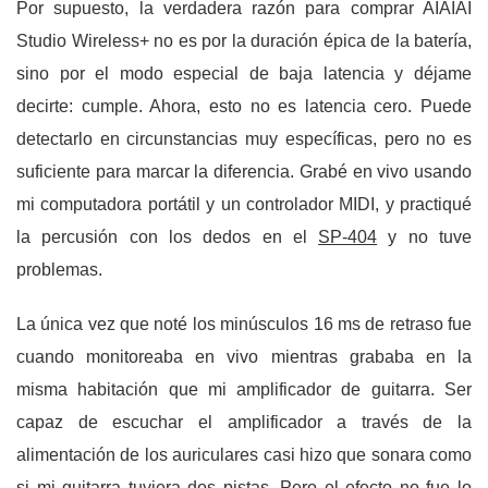
Por supuesto, la verdadera razón para comprar AIAIAI
Studio Wireless+ no es por la duración épica de la batería,
sino por el modo especial de baja latencia y déjame
decirte: cumple. Ahora, esto no es latencia cero. Puede
detectarlo en circunstancias muy específicas, pero no es
suficiente para marcar la diferencia. Grabé en vivo usando
mi computadora portátil y un controlador MIDI, y practiqué
la percusión con los dedos en el
SP-404
y no tuve
problemas.
La única vez que noté los minúsculos 16 ms de retraso fue
cuando monitoreaba en vivo mientras grababa en la
misma habitación que mi amplificador de guitarra. Ser
capaz de escuchar el amplificador a través de la
alimentación de los auriculares casi hizo que sonara como
si mi guitarra tuviera dos pistas. Pero el efecto no fue lo