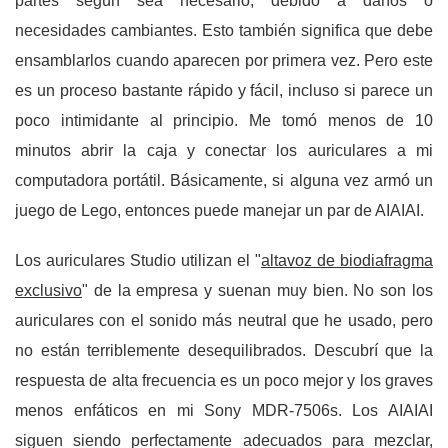
partes según sea necesario, debido a daños o
necesidades cambiantes. Esto también significa que debe
ensamblarlos cuando aparecen por primera vez. Pero este
es un proceso bastante rápido y fácil, incluso si parece un
poco intimidante al principio. Me tomó menos de 10
minutos abrir la caja y conectar los auriculares a mi
computadora portátil. Básicamente, si alguna vez armó un
juego de Lego, entonces puede manejar un par de AIAIAI.
Los auriculares Studio utilizan el "
altavoz de biodiafragma
exclusivo
" de la empresa y suenan muy bien. No son los
auriculares con el sonido más neutral que he usado, pero
no están terriblemente desequilibrados. Descubrí que la
respuesta de alta frecuencia es un poco mejor y los graves
menos enfáticos en mi Sony MDR-7506s. Los AIAIAI
siguen siendo perfectamente adecuados para mezclar,