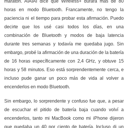
maratón. AIAIAI dice que Wireless+ durará más de 80
horas en modo Bluetooth. Francamente, no tengo la
paciencia ni el tiempo para probar esta afirmación. Puedo
decirte que los usé casi todos los días, en una
combinación de Bluetooth y modos de baja latencia
durante tres semanas y todavía me quedaba jugo. Sin
embargo, probé la afirmación de una duración de la batería
de 16 horas específicamente con 2,4 GHz, y obtuve 15
horas y 58 minutos. Eso está sorprendentemente cerca, e
incluso pude ganar un poco más de vida al volver a
encenderlos en modo Bluetooth.
Sin embargo, lo sorprendente y confuso fue que, a pesar
de escuchar el pitido de batería baja cuando volví a
encenderlos, tanto mi MacBook como mi iPhone dijeron
que quedaba un 40 por ciento de batería. Incluso di un