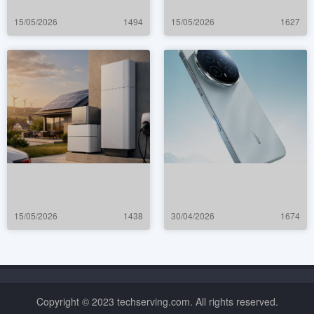
15/05/2026
1494
15/05/2026
1627
15/05/2026
1438
30/04/2026
1674
Copyright © 2023 techserving.com. All rights reserved.