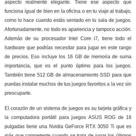
aspecto realmente elegante. Tiene ese aspecto que
funciona igual de bien en la oficina o en tu viaje al trabajo,
como lo hace cuando estás sentado en tu sala de juegos.
Afortunadamente, no todo es apariencia y tampoco acción.
Además de su procesador Intel Core i7, tiene todo el
hardware que podrías necesitar para jugar en este rango
de precios. Eso incluye los 16 GB de memoria de suma
importancia, que es el punto óptimo para los juegos.
También tiene 512 GB de almacenamiento SSD para que
puedas instalar muchos de tus juegos favoritos a la vez sin
preocuparte.
El corazón de un sistema de juegos es su tarjeta gráfica y
la computadora portátil para juegos ASUS ROG de 16
pulgadas tiene una Nvidia GeForce RTX 3050 Ti que es
más que competente cuando se trata de jugar los últimos