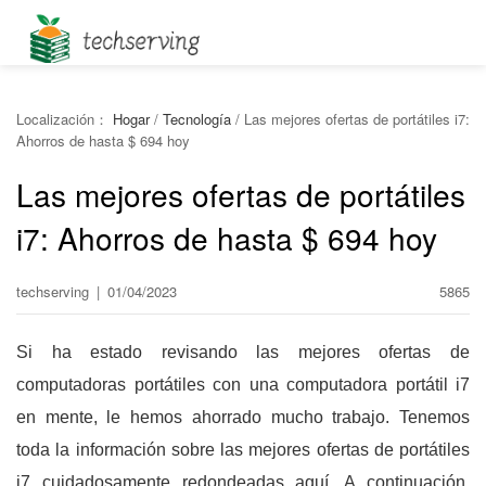
Localización：
Hogar
/
Tecnología
/
Las mejores ofertas de portátiles i7:
Ahorros de hasta $ 694 hoy
Las mejores ofertas de portátiles
i7: Ahorros de hasta $ 694 hoy
techserving
|
01/04/2023
5865
Si ha estado revisando las mejores ofertas de
computadoras portátiles con una computadora portátil i7
en mente, le hemos ahorrado mucho trabajo. Tenemos
toda la información sobre las mejores ofertas de portátiles
i7 cuidadosamente redondeadas aquí. A continuación,