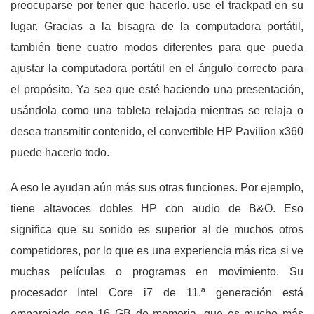
preocuparse por tener que hacerlo. use el trackpad en su
lugar. Gracias a la bisagra de la computadora portátil,
también tiene cuatro modos diferentes para que pueda
ajustar la computadora portátil en el ángulo correcto para
el propósito. Ya sea que esté haciendo una presentación,
usándola como una tableta relajada mientras se relaja o
desea transmitir contenido, el convertible HP Pavilion x360
puede hacerlo todo.
A eso le ayudan aún más sus otras funciones. Por ejemplo,
tiene altavoces dobles HP con audio de B&O. Eso
significa que su sonido es superior al de muchos otros
competidores, por lo que es una experiencia más rica si ve
muchas películas o programas en movimiento. Su
procesador Intel Core i7 de 11.ª generación está
emparejado con 16 GB de memoria, que es mucho más