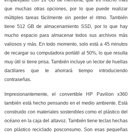
que muchas otras opciones, por lo que puede realizar
múltiples tareas fácilmente sin perder el ritmo. También
tiene 512 GB de almacenamiento SSD, por lo que hay
mucho espacio para almacenar todos sus archivos más
valiosos y más. En todo momento, solo está a 45 minutos
de recargar su computadora portátil al 50%, lo que resulta
muy útil si tiene prisa. También incluye un lector de huellas
dactilares que te ahorrará tiempo introduciendo
contraseñas.
Impresionantemente, el convertible HP Pavilion x360
también está hecho pensando en el medio ambiente. Está
construido con materiales sostenibles como el plástico del
océano en la caja del altavoz. También tiene teclas hechas
con plástico reciclado posconsumo. Son esas pequeñas