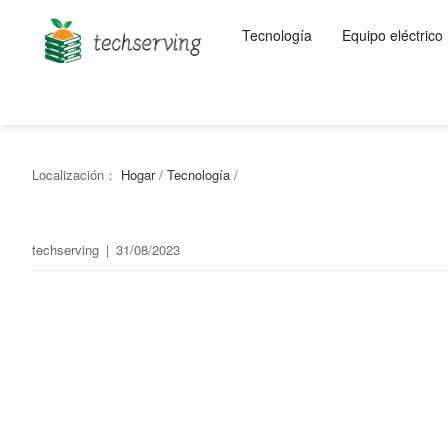
Tecnología
Equipo eléctrico
Localización：
Hogar
/
Tecnología
/
techserving
|
31/08/2023