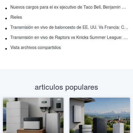
Nuevos cargos para el ex ejecutivo de Taco Bell, Benjamin Golden, en una pelea con Uber
Rieles
Transmisión en vivo de baloncesto de EE. UU. Vs Francia: Cómo ver en línea
Transmisión en vivo de Raptors vs Knicks Summer League: Cómo ver
Vista archivos compartidos
articulos populares