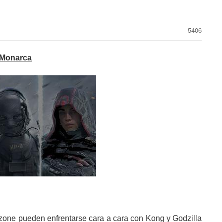
5406
 Monarca
rzone pueden enfrentarse cara a cara con Kong y Godzilla