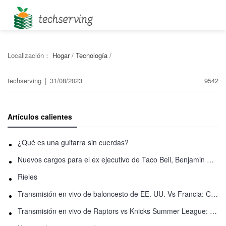
Localización：
Hogar
/
Tecnología
/
techserving
|
31/08/2023
9542
Artículos calientes
¿Qué es una guitarra sin cuerdas?
Nuevos cargos para el ex ejecutivo de Taco Bell, Benjamin Golden, en una pelea con Uber
Rieles
Transmisión en vivo de baloncesto de EE. UU. Vs Francia: Cómo ver en línea
Transmisión en vivo de Raptors vs Knicks Summer League: Cómo ver