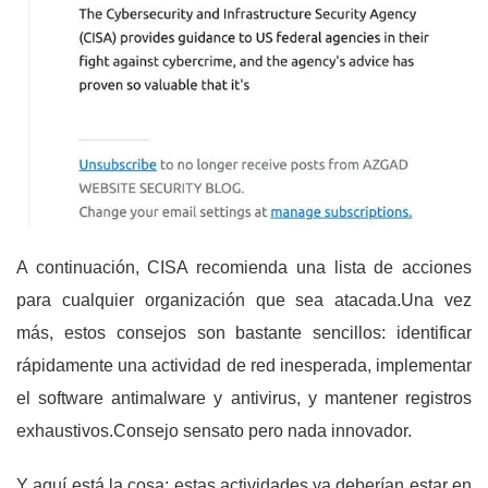
A continuación, CISA recomienda una lista de acciones
para cualquier organización que sea atacada.Una vez
más, estos consejos son bastante sencillos: identificar
rápidamente una actividad de red inesperada, implementar
el software antimalware y antivirus, y mantener registros
exhaustivos.Consejo sensato pero nada innovador.
Y aquí está la cosa: estas actividades ya deberían estar en