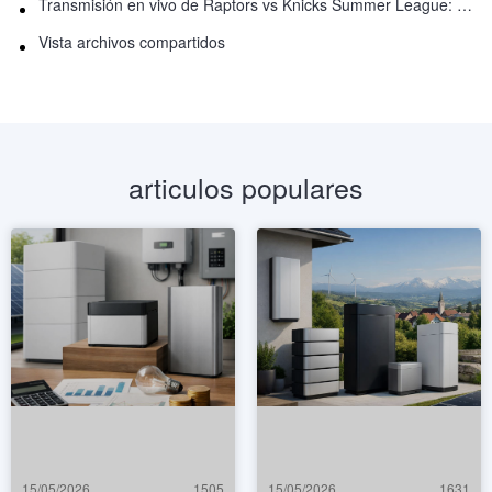
Transmisión en vivo de Raptors vs Knicks Summer League: Cómo ver
Vista archivos compartidos
articulos populares
15/05/2026
1505
15/05/2026
1631