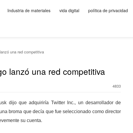
Industria de materiales
vida digital
política de privacidad
lanzó una red competitiva
go lanzó una red competitiva
4833
dijo que adquiriría Twitter Inc., un desarrollador de
 una broma que decía que fue seleccionado como director
revemente su cuenta.