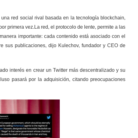
una red social rival basada en la tecnología blockchain,
r primera vez.La red, el protocolo de lente, permite a las
a manera importante: cada contenido está asociado con el
re sus publicaciones, dijo Kulechov, fundador y CEO de
ado interés en crear un Twitter más descentralizado y su
luso pasará por la adquisición, citando preocupaciones