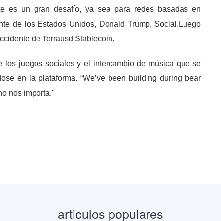
ente es un gran desafío, ya sea para redes basadas en
nte de los Estados Unidos, Donald Trump, Social.Luego
 accidente de Terrausd Stablecoin.
e los juegos sociales y el intercambio de música que se
dose en la plataforma. “We’ve been building during bear
no nos importa."
articulos populares