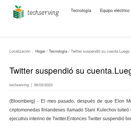
Tecnología
Equipo eléctrico
Localización：
Hogar
/
Tecnología
/
Twitter suspendió su cuenta.Luego 
Twitter suspendió su cuenta.Lue
techserving
|
06/03/2023
(Bloomberg) - El mes pasado, después de que Elon Musk 
criptomonedas finlandeses llamado Stani Kulechov tuiteó
ejecutivo interino de Twitter.Entonces Twitter suspendió b