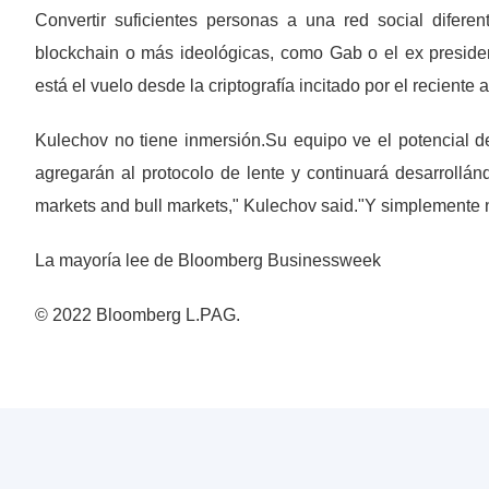
Convertir suficientes personas a una red social difer
blockchain o más ideológicas, como Gab o el ex preside
está el vuelo desde la criptografía incitado por el reciente
Kulechov no tiene inmersión.Su equipo ve el potencial d
agregarán al protocolo de lente y continuará desarrollán
markets and bull markets," Kulechov said."Y simplemente 
La mayoría lee de Bloomberg Businessweek
© 2022 Bloomberg L.PAG.