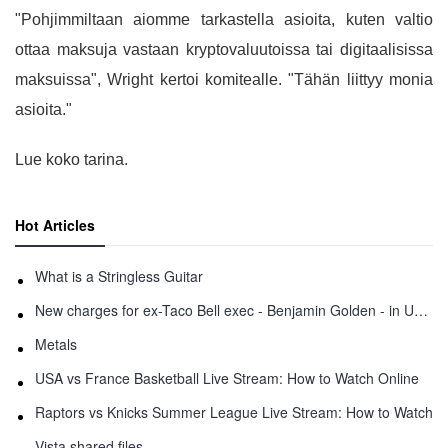
"Pohjimmiltaan aiomme tarkastella asioita, kuten valtio
ottaa maksuja vastaan ​​kryptovaluutoissa tai digitaalisissa
maksuissa", Wright kertoi komitealle. "Tähän liittyy monia
asioita."
Lue koko tarina.
Hot Articles
What is a Stringless Guitar
New charges for ex-Taco Bell exec - Benjamin Golden - in Uber fracas
Metals
USA vs France Basketball Live Stream: How to Watch Online
Raptors vs Knicks Summer League Live Stream: How to Watch
Vista shared files