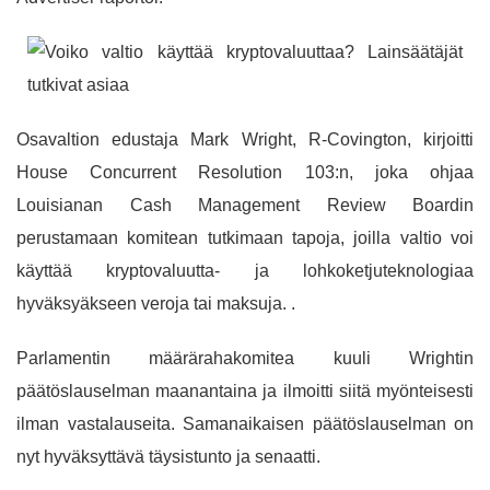
Osavaltion edustaja Mark Wright, R-Covington, kirjoitti
House Concurrent Resolution 103:n, joka ohjaa
Louisianan Cash Management Review Boardin
perustamaan komitean tutkimaan tapoja, joilla valtio voi
käyttää kryptovaluutta- ja lohkoketjuteknologiaa
hyväksyäkseen veroja tai maksuja. .
Parlamentin määrärahakomitea kuuli Wrightin
päätöslauselman maanantaina ja ilmoitti siitä myönteisesti
ilman vastalauseita. Samanaikaisen päätöslauselman on
nyt hyväksyttävä täysistunto ja senaatti.