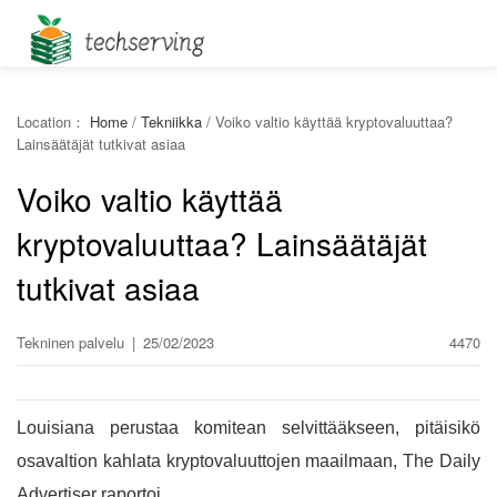
Location：
Home
/
Tekniikka
/
Voiko valtio käyttää kryptovaluuttaa?
Lainsäätäjät tutkivat asiaa
Voiko valtio käyttää
kryptovaluuttaa? Lainsäätäjät
tutkivat asiaa
Tekninen palvelu
|
25/02/2023
4470
Louisiana perustaa komitean selvittääkseen, pitäisikö
osavaltion kahlata kryptovaluuttojen maailmaan, The Daily
Advertiser raportoi.