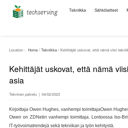
Tekniikka
Sähkölaitteet
Location：
Home
/
Tekniikka
/
Kehittäjät uskovat, että nämä viisi tekni
Kehittäjät uskovat, että nämä viis
asia
Tekninen palvelu
|
04/02/2023
Kirjoittaja Owen Hughes, vanhempi toimittajaOwen Hughes
Owen on ZDNetin vanhempi toimittaja. Lontoossa Iso-Brita
IT-työvoimatrendejä sekä tekniikan ja työn kehitystä.