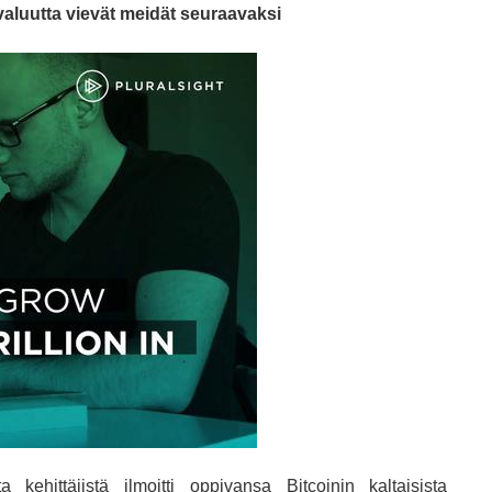
aluutta vievät meidät seuraavaksi
hittäjistä ilmoitti oppivansa Bitcoinin kaltaisista