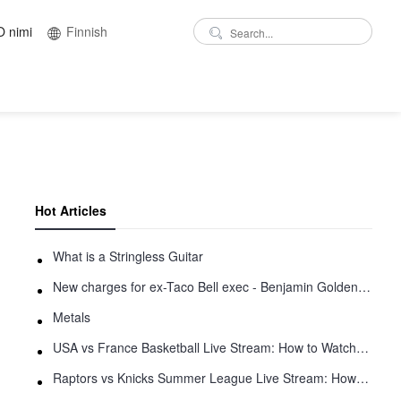
O nimi
Finnish
Hot Articles
What is a Stringless Guitar
New charges for ex-Taco Bell exec - Benjamin Golden - in Uber fracas
Metals
USA vs France Basketball Live Stream: How to Watch Online
Raptors vs Knicks Summer League Live Stream: How to Watch