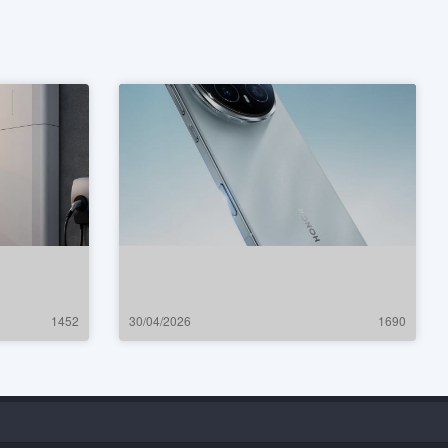
1452
30/04/2026
1690