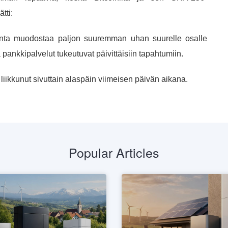
tti:
kenta muodostaa paljon suuremman uhan suurelle osalle
pankkipalvelut tukeutuvat päivittäisiin tapahtumiin.
 liikkunut sivuttain alaspäin viimeisen päivän aikana.
Popular Articles