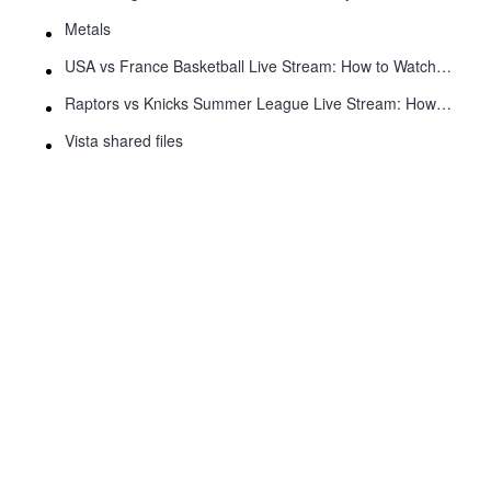
Metals
USA vs France Basketball Live Stream: How to Watch Online
Raptors vs Knicks Summer League Live Stream: How to Watch
Vista shared files