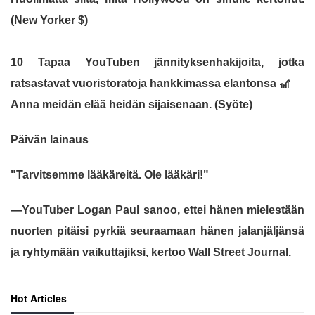
(New Yorker $)
10 Tapaa YouTuben jännityksenhakijoita, jotka
ratsastavat vuoristoratoja hankkimassa elantonsa
🎢
Anna meidän elää heidän sijaisenaan. (Syöte)
Päivän lainaus
"Tarvitsemme lääkäreitä. Ole lääkäri!"
—YouTuber Logan Paul sanoo, ettei hänen mielestään
nuorten pitäisi pyrkiä seuraamaan hänen jalanjäljänsä
ja ryhtymään vaikuttajiksi, kertoo Wall Street Journal.
Hot Articles