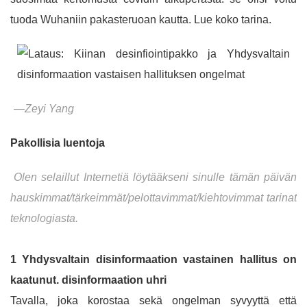
tuoda Wuhaniin pakasteruoan kautta. Lue koko tarina.
—Zeyi Yang
Pakollisia luentoja
Olen selaillut Internetiä löytääkseni sinulle tämän päivän
hauskimmat/tärkeimmät/pelottavimmat/kiehtovimmat tarinat
teknologiasta.
1 Yhdysvaltain disinformaation vastainen hallitus on
kaatunut. disinformaation uhri
Tavalla, joka korostaa sekä ongelman syvyyttä että