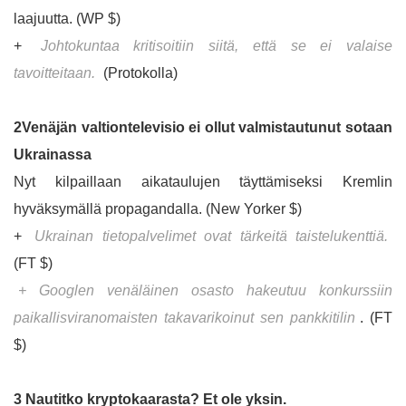
laajuutta. (WP $)
+
Johtokuntaa kritisoitiin siitä, että se ei valaise
tavoitteitaan.
(Protokolla)
2Venäjän valtiontelevisio ei ollut valmistautunut sotaan
Ukrainassa
Nyt kilpaillaan aikataulujen täyttämiseksi Kremlin
hyväksymällä propagandalla. (New Yorker $)
+
Ukrainan tietopalvelimet ovat tärkeitä taistelukenttiä.
(FT $)
+ Googlen venäläinen osasto hakeutuu konkurssiin
paikallisviranomaisten takavarikoinut sen pankkitilin
. (FT
$)
3 Nautitko kryptokaarasta? Et ole yksin.