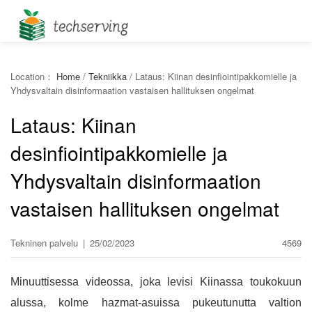
Location：
Home
/
Tekniikka
/
Lataus: Kiinan desinfiointipakkomielle ja
Yhdysvaltain disinformaation vastaisen hallituksen ongelmat
Lataus: Kiinan
desinfiointipakkomielle ja
Yhdysvaltain disinformaation
vastaisen hallituksen ongelmat
Tekninen palvelu
|
25/02/2023
4569
Minuuttisessa videossa, joka levisi Kiinassa toukokuun
alussa, kolme hazmat-asuissa pukeutunutta valtion