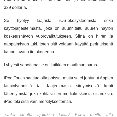
329 dollaria.
Se hyötyy laajasta iOS-ekosysteemistä sekä
käyttöjärjestelmästä, joka on suunniteltu suuren näytön
kosketusnäytön vuorovaikutukseen. Siinä on hiiren ja
näppäimistön tuki, joten sitä voidaan käyttää perinteisenä
kannettavana tietokoneena.
Lyhyesti sanottuna se on kaikkien maailman paras.
iPod Touch saattaa olla poissa, mutta se ei johtunut Applen
laiminlyönnistä tai laajemmasta siirtymisestä kohti
lähentymistä, joka kohtasi sen mediakeskeisiä sisaruksia.
iPad teki siitä vain merkityksettömän.
Onko sinulla ajatuksia tästä? Kerro meille alla