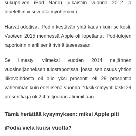
sukupolven iPod Nano) julkaistiin vuonna 2012 ja
lopetettiin viisi vuotta myöhemmin.
Harvat odottivat iPodin kestävän yhtä kauan kuin se kesti.
Vuoteen 2015 mennessä Apple oli lopettanut iPod-tulojen
raportoinnin erillisenä rivinä taseessaan.
Se ilmestyi viimeksi vuoden 2014 neljännen
vuosineljänneksen tulosraportissa, jossa sen osuus yhtiön
liikevaihdosta oli alle yksi prosentti eli 29 prosenttia
vähemmän kuin edellisenä vuonna. Yksikkömyynti laski 24
prosenttia ja oli 2,4 miljoonan alimmillaan.
Tämä herättää kysymyksen: miksi Apple piti
iPodia vielä kuusi vuotta?