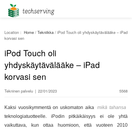
Location：
Home
/
Tekniikka
/
iPod Touch oli yhdyskäytävälääke – iPad
korvasi sen
iPod Touch oli
yhdyskäytävälääke – iPad
korvasi sen
Tekninen palvelu
|
22/01/2023
5568
Kaksi vuosikymmentä on uskomaton aika
mikä tahansa
teknologiatuotteelle. iPodin pitkäikäisyys ei ole yhtä
vaikuttava, kun ottaa huomioon, että vuoteen 2010