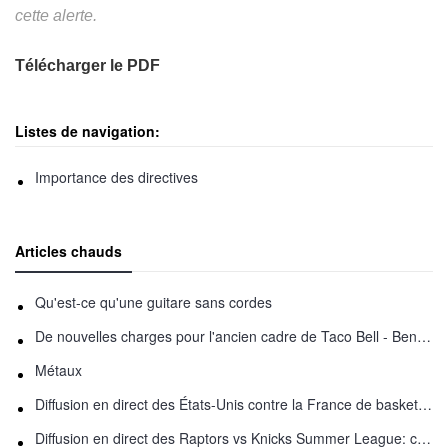
cette alerte.
Télécharger le PDF
Listes de navigation:
Importance des directives
Articles chauds
Qu'est-ce qu'une guitare sans cordes
De nouvelles charges pour l'ancien cadre de Taco Bell - Benjamin Golden - dans Uber fracas
Métaux
Diffusion en direct des États-Unis contre la France de basket-ball : comment regarder en ligne
Diffusion en direct des Raptors vs Knicks Summer League: comment regarder