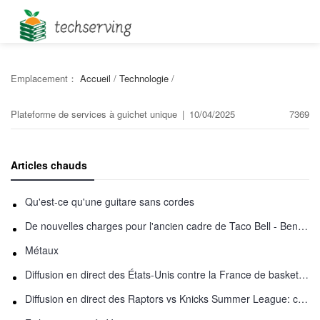
Emplacement：
Accueil
/
Technologie
/
Plateforme de services à guichet unique
|
10/04/2025
7369
Articles chauds
Qu'est-ce qu'une guitare sans cordes
De nouvelles charges pour l'ancien cadre de Taco Bell - Benjamin Golden - dans Uber fracas
Métaux
Diffusion en direct des États-Unis contre la France de basket-ball : comment regarder en ligne
Diffusion en direct des Raptors vs Knicks Summer League: comment regarder