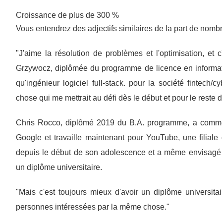
Croissance de plus de 300 %
Vous entendrez des adjectifs similaires de la part de nomb
"J'aime la résolution de problèmes et l'optimisation, et
Grzywocz, diplômée du programme de licence en informati
qu'ingénieur logiciel full-stack. pour la société fintech
chose qui me mettrait au défi dès le début et pour le reste 
Chris Rocco, diplômé 2019 du B.A. programme, a comme
Google et travaille maintenant pour YouTube, une filiale 
depuis le début de son adolescence et a même envisagé
un diplôme universitaire.
"Mais c'est toujours mieux d'avoir un diplôme universitaire
personnes intéressées par la même chose."