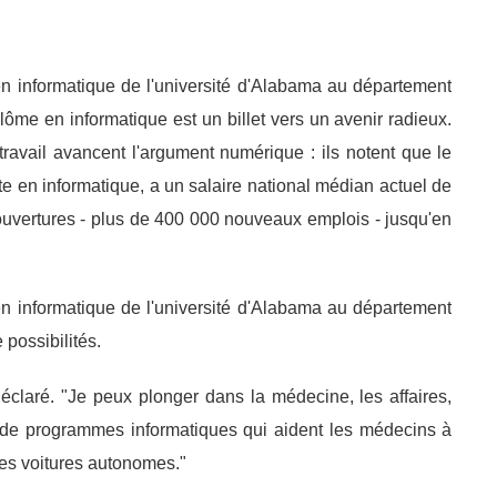
n informatique de l'université d'Alabama au département
ôme en informatique est un billet vers un avenir radieux.
ravail avancent l'argument numérique : ils notent que le
e en informatique, a un salaire national médian actuel de
uvertures - plus de 400 000 nouveaux emplois - jusqu'en
n informatique de l'université d'Alabama au département
 possibilités.
 déclaré. "Je peux plonger dans la médecine, les affaires,
on de programmes informatiques qui aident les médecins à
lles voitures autonomes."