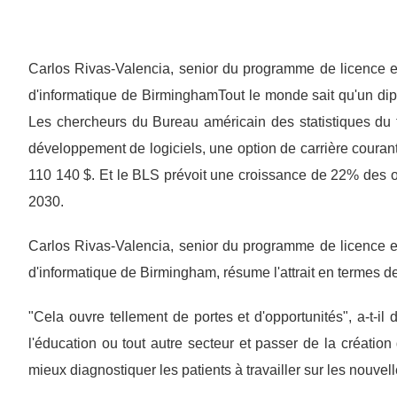
Carlos Rivas-Valencia, senior du programme de licence e
d'informatique de BirminghamTout le monde sait qu'un dipl
Les chercheurs du Bureau américain des statistiques du t
développement de logiciels, une option de carrière courant
110 140 $. Et le BLS prévoit une croissance de 22% des o
2030.
Carlos Rivas-Valencia, senior du programme de licence e
d'informatique de Birmingham, résume l'attrait en termes de
"Cela ouvre tellement de portes et d'opportunités", a-t-il
l'éducation ou tout autre secteur et passer de la créati
mieux diagnostiquer les patients à travailler sur les nouve