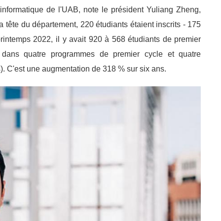
'informatique de l'UAB, note le président Yuliang Zheng,
 tête du département, 220 étudiants étaient inscrits - 175
rintemps 2022, il y avait 920 à 568 étudiants de premier
ts dans quatre programmes de premier cycle et quatre
). C'est une augmentation de 318 % sur six ans.