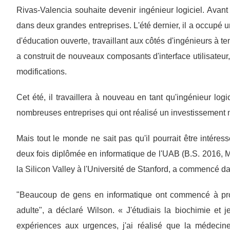
Rivas-Valencia souhaite devenir ingénieur logiciel. Avant
dans deux grandes entreprises. L'été dernier, il a occupé u
d'éducation ouverte, travaillant aux côtés d'ingénieurs à te
a construit de nouveaux composants d'interface utilisateu
modifications.
Cet été, il travaillera à nouveau en tant qu'ingénieur log
nombreuses entreprises qui ont réalisé un investissement 
Mais tout le monde ne sait pas qu'il pourrait être intére
deux fois diplômée en informatique de l'UAB (B.S. 2016, M
la Silicon Valley à l'Université de Stanford, a commencé d
"Beaucoup de gens en informatique ont commencé à pro
adulte", a déclaré Wilson. « J'étudiais la biochimie et 
expériences aux urgences, j'ai réalisé que la médecine 