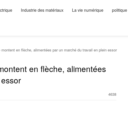
ctrique
Industrie des matériaux
La vie numérique
politique
 montent en flèche, alimentées par un marché du travail en plein essor
 montent en flèche, alimentées
 essor
4638