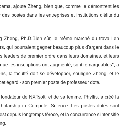
labama, ajoute Zheng, bien que, comme le démontrent les
des postes dans les entreprises et institutions d'élite du
ang Zheng, Ph.D.Bien sûr, le même marché du travail en
rs, qui pourraient gagner beaucoup plus d'argent dans le
s leaders de premier ordre dans leurs domaines, et leurs
s que les inscriptions ont augmenté, sont remarquables", a
ns, la faculté doit se développer, souligne Zheng, et le
t égard - son premier poste de professeur doté.
fondateur de NXTsoft, et de sa femme, Phyllis, a créé la
holarship in Computer Science. Les postes dotés sont
st depuis longtemps féroce, et la concurrence s'intensifie
ng.