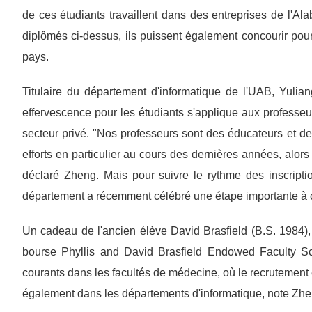
de ces étudiants travaillent dans des entreprises de l'A
diplômés ci-dessus, ils puissent également concourir pour 
pays.
Titulaire du département d'informatique de l'UAB, Yuli
effervescence pour les étudiants s'applique aux professeu
secteur privé. "Nos professeurs sont des éducateurs et de
efforts en particulier au cours des dernières années, alor
déclaré Zheng. Mais pour suivre le rythme des inscriptio
département a récemment célébré une étape importante à ce
Un cadeau de l'ancien élève David Brasfield (B.S. 1984), 
bourse Phyllis and David Brasfield Endowed Faculty Sc
courants dans les facultés de médecine, où le recrutement e
également dans les départements d'informatique, note Zhe