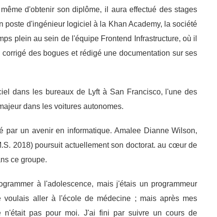
 même d'obtenir son diplôme, il aura effectué des stages
n poste d'ingénieur logiciel à la Khan Academy, la société
mps plein au sein de l'équipe Frontend Infrastructure, où il
r, corrigé des bogues et rédigé une documentation sur ses
iciel dans les bureaux de Lyft à San Francisco, l'une des
majeur dans les voitures autonomes.
ssé par un avenir en informatique. Amalee Dianne Wilson,
.S. 2018) poursuit actuellement son doctorat. au cœur de
ans ce groupe.
grammer à l'adolescence, mais j'étais un programmeur
je voulais aller à l'école de médecine ; mais après mes
n'était pas pour moi. J'ai fini par suivre un cours de