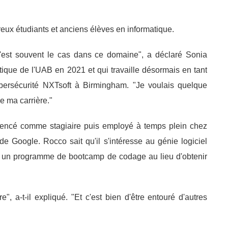
reux étudiants et anciens élèves en informatique.
 c'est souvent le cas dans ce domaine", a déclaré Sonia
que de l'UAB en 2021 et qui travaille désormais en tant
/cybersécurité NXTsoft à Birmingham. "Je voulais quelque
de ma carrière."
ncé comme stagiaire puis employé à temps plein chez
de Google. Rocco sait qu'il s'intéresse au génie logiciel
 un programme de bootcamp de codage au lieu d'obtenir
", a-t-il expliqué. "Et c'est bien d'être entouré d'autres