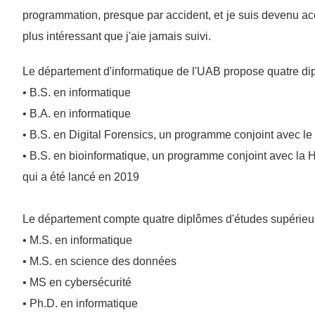
programmation, presque par accident, et je suis devenu accro
plus intéressant que j'aie jamais suivi.
Le département d'informatique de l'UAB propose quatre dip
• B.S. en informatique
• B.A. en informatique
• B.S. en Digital Forensics, un programme conjoint avec le
• B.S. en bioinformatique, un programme conjoint avec la 
qui a été lancé en 2019
Le département compte quatre diplômes d'études supérieur
• M.S. en informatique
• M.S. en science des données
• MS en cybersécurité
• Ph.D. en informatique