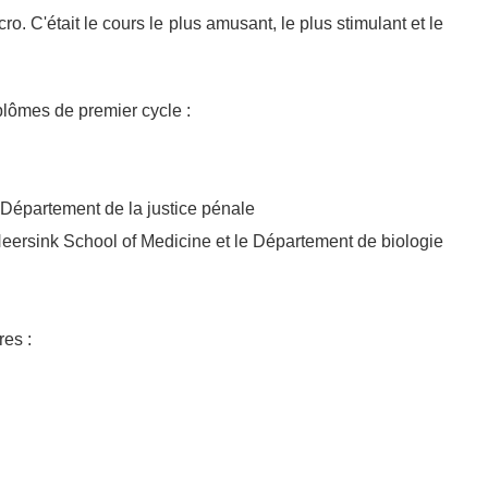
. C'était le cours le plus amusant, le plus stimulant et le
lômes de premier cycle :
 Département de la justice pénale
Heersink School of Medicine et le Département de biologie
es :