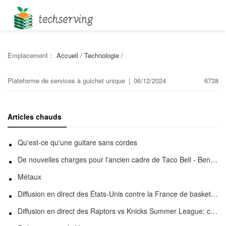
Emplacement：
Accueil
/
Technologie
/
Plateforme de services à guichet unique
|
06/12/2024
6738
Articles chauds
Qu'est-ce qu'une guitare sans cordes
De nouvelles charges pour l'ancien cadre de Taco Bell - Benjamin Golden - dans Uber fracas
Métaux
Diffusion en direct des États-Unis contre la France de basket-ball : comment regarder en ligne
Diffusion en direct des Raptors vs Knicks Summer League: comment regarder