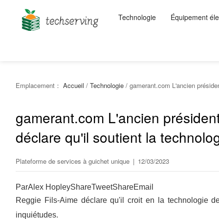
Technologie
Équipement éle
Emplacement：
Accueil
/
Technologie
/
gamerant.com L'ancien président
gamerant.com L'ancien président
déclare qu'il soutient la technolo
Plateforme de services à guichet unique
|
12/03/2023
ParAlex HopleyShareTweetShareEmail
Reggie Fils-Aime déclare qu'il croit en la technologie d
inquiétudes.