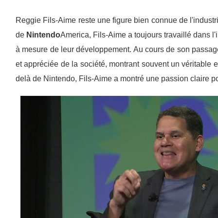
Reggie Fils-Aime reste une figure bien connue de l'industrie
de
Nintendo
America, Fils-Aime a toujours travaillé dans l'i
à mesure de leur développement. Au cours de son passage
et appréciée de la société, montrant souvent un véritable
delà de Nintendo, Fils-Aime a montré une passion claire pour