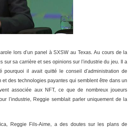
parole lors d'un panel à SXSW au Texas. Au cours de la
sur sa carrière et ses opinions sur l'industrie du jeu. Il a
é pourquoi il avait quitté le conseil d'administration de
 et des technologies payantes qui semblent être dans un
ouvent associée aux NFT, ce que de nombreux joueurs
r l'industrie, Reggie semblait parler uniquement de la
ica, Reggie Fils-Aime, a des doutes sur les plans de