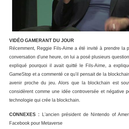
VIDÉO GAMERANT DU JOUR
Récemment, Reggie Fils-Aime a été invité à prendre la 
conversation d'une heure, on lui a posé plusieurs questions 
expliqué pourquoi il avait quitté le Fils-Aime, a expliqu
GameStop et a commenté ce qu'il pensait de la blockchain
avenir proche du jeu. Alors que la blockchain est s
considèrent comme une idée controversée et négative pou
technologie qui crée la blockchain.
CONNEXES :
L'ancien président de Nintendo of Amer
Facebook pour Metaverse