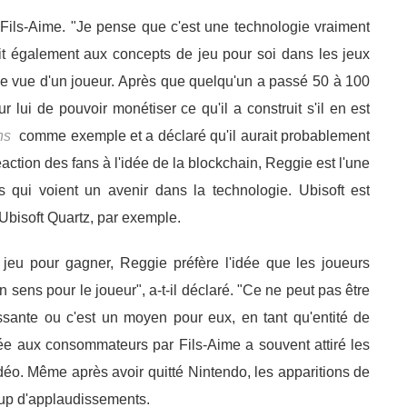
Fils-Aime. "Je pense que c'est une technologie vraiment
yait également aux concepts de jeu pour soi dans les jeux
e vue d'un joueur. Après que quelqu'un a passé 50 à 100
 lui de pouvoir monétiser ce qu'il a construit s'il en est
ns
comme exemple et a déclaré qu'il aurait probablement
ction des fans à l'idée de la blockchain, Reggie est l'une
 qui voient un avenir dans la technologie. Ubisoft est
 Ubisoft Quartz, par exemple.
 jeu pour gagner, Reggie préfère l'idée que les joueurs
n sens pour le joueur", a-t-il déclaré. "Ce ne peut pas être
sante ou c'est un moyen pour eux, en tant qu'entité de
tée aux consommateurs par Fils-Aime a souvent attiré les
vidéo. Même après avoir quitté Nintendo, les apparitions de
up d'applaudissements.