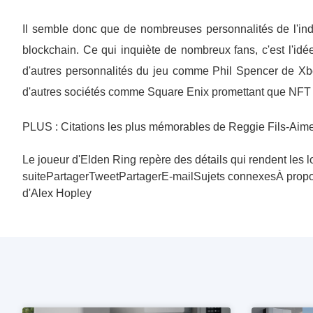
Il semble donc que de nombreuses personnalités de l'indu
blockchain. Ce qui inquiète de nombreux fans, c'est l'idé
d'autres personnalités du jeu comme Phil Spencer de Xbo
d'autres sociétés comme Square Enix promettant que NFT le
PLUS : Citations les plus mémorables de Reggie Fils-Aim
Le joueur d'Elden Ring repère des détails qui rendent les
suitePartagerTweetPartagerE-mailSujets connexesÀ propos
d'Alex Hopley