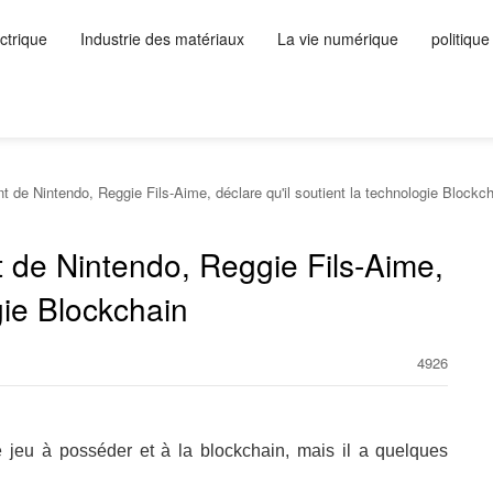
ctrique
Industrie des matériaux
La vie numérique
politique
 de Nintendo, Reggie Fils-Aime, déclare qu'il soutient la technologie Blockc
 de Nintendo, Reggie Fils-Aime,
gie Blockchain
4926
e jeu à posséder et à la blockchain, mais il a quelques