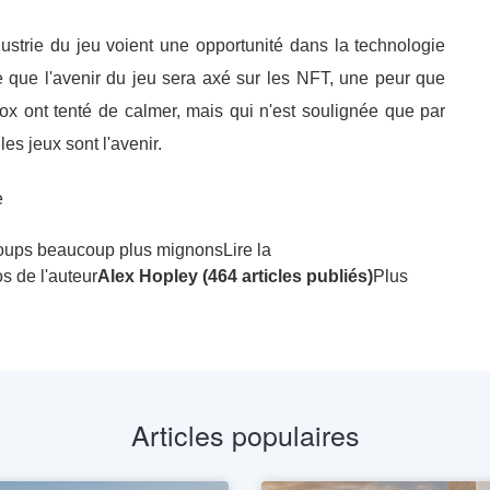
strie du jeu voient une opportunité dans la technologie
e que l'avenir du jeu sera axé sur les NFT, une peur que
x ont tenté de calmer, mais qui n'est soulignée que par
s jeux sont l'avenir.
e
 loups beaucoup plus mignonsLire la
 de l'auteur
Alex Hopley (464 articles publiés)
Plus
Articles populaires