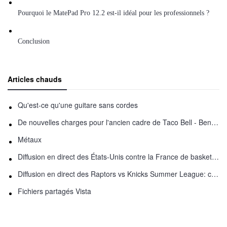
Pourquoi le MatePad Pro 12.2 est-il idéal pour les professionnels ?
Conclusion
Articles chauds
Qu'est-ce qu'une guitare sans cordes
De nouvelles charges pour l'ancien cadre de Taco Bell - Benjamin Golden - dans Uber fracas
Métaux
Diffusion en direct des États-Unis contre la France de basket-ball : comment regarder en ligne
Diffusion en direct des Raptors vs Knicks Summer League: comment regarder
Fichiers partagés Vista