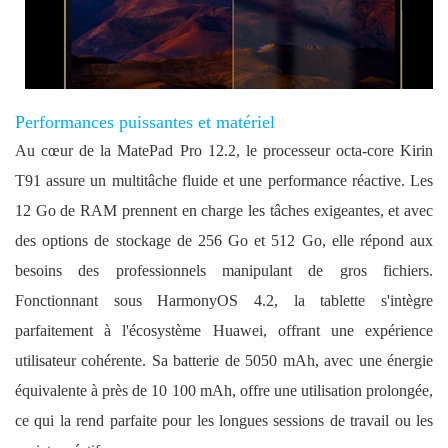
Performances puissantes et matériel
Au cœur de la MatePad Pro 12.2, le processeur octa-core Kirin
T91 assure un multitâche fluide et une performance réactive. Les
12 Go de RAM prennent en charge les tâches exigeantes, et avec
des options de stockage de 256 Go et 512 Go, elle répond aux
besoins des professionnels manipulant de gros fichiers.
Fonctionnant sous HarmonyOS 4.2, la tablette s'intègre
parfaitement à l'écosystème Huawei, offrant une expérience
utilisateur cohérente. Sa batterie de 5050 mAh, avec une énergie
équivalente à près de 10 100 mAh, offre une utilisation prolongée,
ce qui la rend parfaite pour les longues sessions de travail ou les