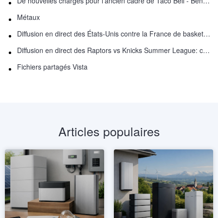
De nouvelles charges pour l'ancien cadre de Taco Bell - Benjamin Golden - dans Uber fracas
Métaux
Diffusion en direct des États-Unis contre la France de basket-ball : comment regarder en ligne
Diffusion en direct des Raptors vs Knicks Summer League: comment regarder
Fichiers partagés Vista
Articles populaires