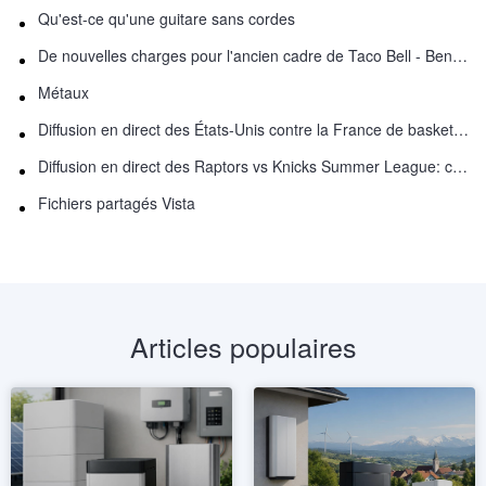
Qu'est-ce qu'une guitare sans cordes
De nouvelles charges pour l'ancien cadre de Taco Bell - Benjamin Golden - dans Uber fracas
Métaux
Diffusion en direct des États-Unis contre la France de basket-ball : comment regarder en ligne
Diffusion en direct des Raptors vs Knicks Summer League: comment regarder
Fichiers partagés Vista
Articles populaires