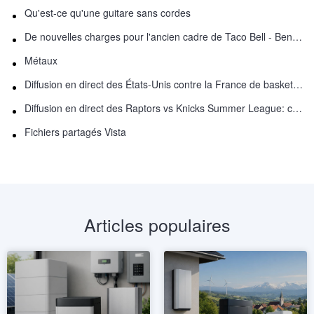
Qu'est-ce qu'une guitare sans cordes
De nouvelles charges pour l'ancien cadre de Taco Bell - Benjamin Golden - dans Uber fracas
Métaux
Diffusion en direct des États-Unis contre la France de basket-ball : comment regarder en ligne
Diffusion en direct des Raptors vs Knicks Summer League: comment regarder
Fichiers partagés Vista
Articles populaires