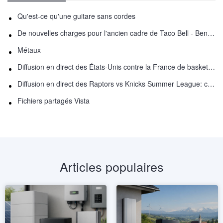
Qu'est-ce qu'une guitare sans cordes
De nouvelles charges pour l'ancien cadre de Taco Bell - Benjamin Golden - dans Uber fracas
Métaux
Diffusion en direct des États-Unis contre la France de basket-ball : comment regarder en ligne
Diffusion en direct des Raptors vs Knicks Summer League: comment regarder
Fichiers partagés Vista
Articles populaires