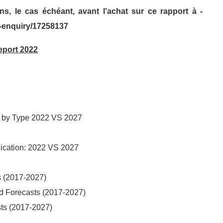
, le cas échéant, avant l'achat sur ce rapport à -
r-enquiry/17258137
eport 2022
is by Type 2022 VS 2027
ication: 2022 VS 2027
s (2017-2027)
nd Forecasts (2017-2027)
sts (2017-2027)