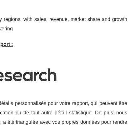
ey regions, with sales, revenue, market share and growth
vering
port :
tails personnalisés pour votre rapport, qui peuvent être
cation ou de tout autre détail statistique. De plus, nous
i a été triangulée avec vos propres données pour rendre