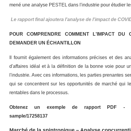
mené une analyse PESTEL dans l'industrie pour étudier les p
Le rapport final ajoutera l'analyse de l'impact de COVID
POUR COMPRENDRE COMMENT L'IMPACT DU C
DEMANDER UN ÉCHANTILLON
Il fournit également des informations précises et des an
d'affaires idéal et à la définition de la bonne voie pour
l'industrie. Avec ces informations, les parties prenantes s
qui se concentrent sur les opportunités de marché qui le
rentables dans le processus.
Obtenez un exemple de rapport PDF - https:/
sample/17258137
Marché de la spintronique – Analyse concurrenti