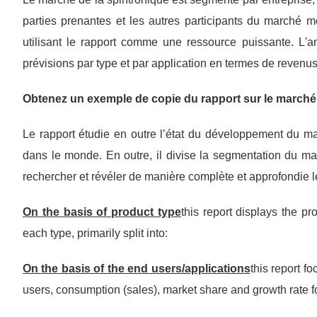
parties prenantes et les autres participants du marché m
utilisant le rapport comme une ressource puissante. L'a
prévisions par type et par application en termes de revenu
Obtenez un exemple de copie du rapport sur le marché 
Le rapport étudie en outre l’état du développement du ma
dans le monde. En outre, il divise la segmentation du mar
rechercher et révéler de manière complète et approfondie le
On the basis of product type
this report displays the p
each type, primarily split into:
On the basis of the end users/applications
this report f
users, consumption (sales), market share and growth rate fo