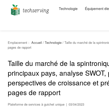
Technologie
Équipement éle
Emplacement：
Accueil
/
Technologie
/
Taille du marché de la spintron
pages de rapport
Taille du marché de la spintron
principaux pays, analyse SWOT, p
perspectives de croissance et pr
pages de rapport
Plateforme de services à guichet unique
|
03/04/2023