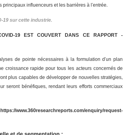
rincipaux influenceurs et les barrières à l'entrée.
-19 sur cette industrie.
OVID-19 EST COUVERT DANS CE RAPPORT -
alyses de pointe nécessaires à la formulation d'un plan
 une croissance rapide pour tous les acteurs concernés de
eront plus capables de développer de nouvelles stratégies,
ur seront bénéfiques, rendant leurs efforts commerciaux
/www.360researchreports.com/enquiry/request-
elle et de segmentation :