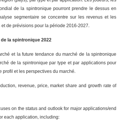
ondial de la spintronique pourront prendre le dessus en
nalyse segmentaire se concentre sur les revenus et les
s et de prévisions pour la période 2016-2027.
de la spintronique 2022
rché et la future tendance du marché de la spintronique
ché de la spintronique par type et par applications pour
 profil et les perspectives du marché.
roduction, revenue, price, market share and growth rate of
ocuses on the status and outlook for major applications/end
r each application, including: