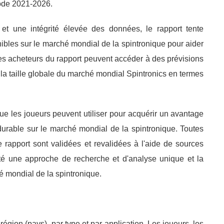
ode 2021-2026.
 et une intégrité élevée des données, le rapport tente
nibles sur le marché mondial de la spintronique pour aider
Les acheteurs du rapport peuvent accéder à des prévisions
 la taille globale du marché mondial Spintronics en termes
que les joueurs peuvent utiliser pour acquérir un avantage
durable sur le marché mondial de la spintronique. Toutes
 rapport sont validées et revalidées à l'aide de sources
pté une approche de recherche et d'analyse unique et la
 mondial de la spintronique.
égion (pays), par type et par application. Les joueurs, les