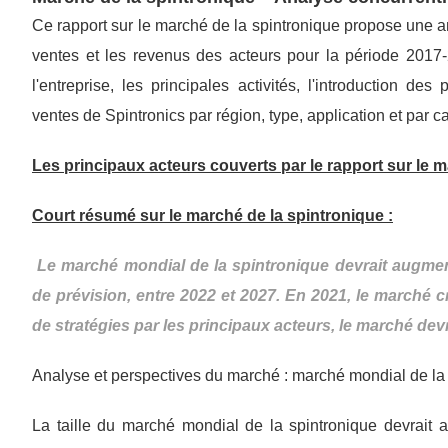
Ce rapport sur le marché de la spintronique propose une ana
ventes et les revenus des acteurs pour la période 2017
l'entreprise, les principales activités, l'introduction de
ventes de Spintronics par région, type, application et par c
Les principaux acteurs couverts par le rapport sur le 
Court résumé sur le marché de la spintronique :
Le marché mondial de la spintronique devrait augmen
de prévision, entre 2022 et 2027. En 2021, le marché cr
de stratégies par les principaux acteurs, le marché devr
Analyse et perspectives du marché : marché mondial de la
La taille du marché mondial de la spintronique devrait a