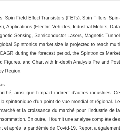
 Spin Field Effect Transistors (FETs), Spin Filters, Spin-
 Applications (Electric Vehicles, Industrial Motors, Data
etic Sensing, Semiconductor Lasers, Magnetic Tunnel
lobal Spintronics market size is projected to reach multi
CAGR during the forecast period, the Spintronics Market
 Figures, and Chart with In-depth Analysis Pre and Post
by Region.
is:
hé, ainsi que l'impact indirect d'autres industries. Ce
la spintronique d'un point de vue mondial et régional. Le
u marché et la croissance du marché pour l'industrie de la
onsommation. En outre, il fournit une analyse complète des
t et après la pandémie de Covid-19. Report a également