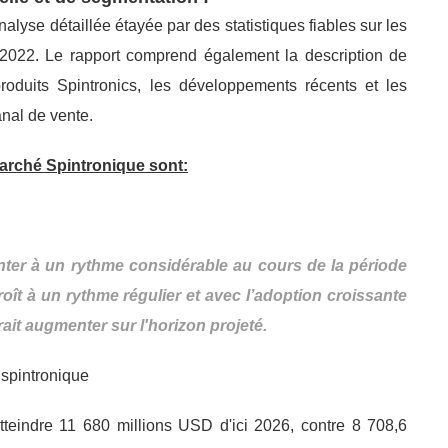
lyse détaillée étayée par des statistiques fiables sur les
-2022. Le rapport comprend également la description de
s produits Spintronics, les développements récents et les
anal de vente.
marché Spintronique sont:
ter à un rythme considérable au cours de la période
oît à un rythme régulier et avec l’adoption croissante
ait augmenter sur l'horizon projeté.
 spintronique
tteindre 11 680 millions USD d'ici 2026, contre 8 708,6