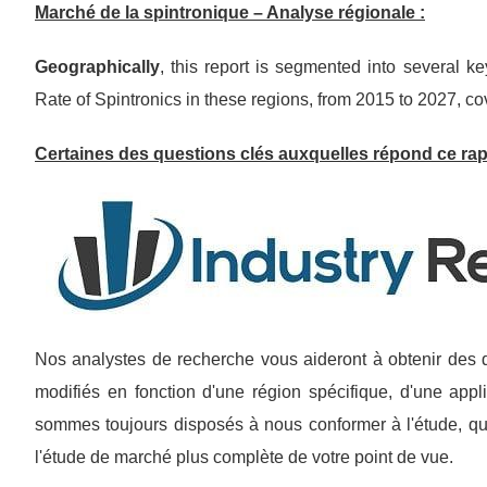
Marché de la spintronique – Analyse régionale :
Geographically
, this report is segmented into several k
Rate of Spintronics in these regions, from 2015 to 2027, co
Certaines des questions clés auxquelles répond ce rap
Nos analystes de recherche vous aideront à obtenir des dé
modifiés en fonction d'une région spécifique, d'une appli
sommes toujours disposés à nous conformer à l'étude, qu
l'étude de marché plus complète de votre point de vue.