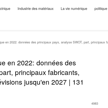
ctrique
Industrie des matériaux
La vie numérique
politique
ique en 2022: données des principaux pays, analyse SWOT, part, principaux fa
ique en 2022: données des
art, principaux fabricants,
évisions jusqu'en 2027 | 131
4983