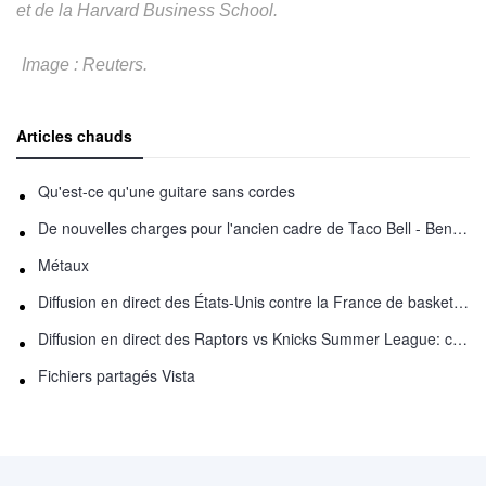
et de la Harvard Business School.
Image : Reuters.
Articles chauds
Qu'est-ce qu'une guitare sans cordes
De nouvelles charges pour l'ancien cadre de Taco Bell - Benjamin Golden - dans Uber fracas
Métaux
Diffusion en direct des États-Unis contre la France de basket-ball : comment regarder en ligne
Diffusion en direct des Raptors vs Knicks Summer League: comment regarder
Fichiers partagés Vista