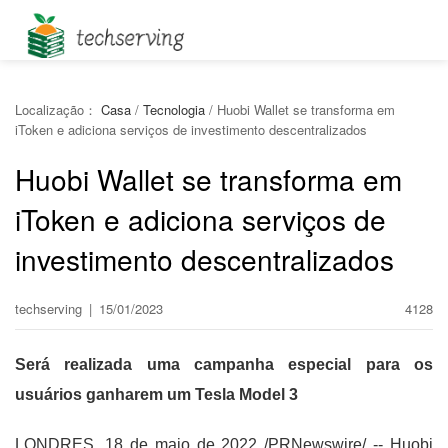
Localização：
Casa
/
Tecnologia
/
Huobi Wallet se transforma em
iToken e adiciona serviços de investimento descentralizados
Huobi Wallet se transforma em
iToken e adiciona serviços de
investimento descentralizados
techserving
|
15/01/2023
4128
Será realizada uma campanha especial para os
usuários ganharem um Tesla Model 3
LONDRES, 18 de maio de 2022 /PRNewswire/ -- Huobi