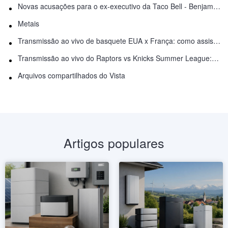
Novas acusações para o ex-executivo da Taco Bell - Benjamin Golden - na briga do Uber
Metais
Transmissão ao vivo de basquete EUA x França: como assistir online
Transmissão ao vivo do Raptors vs Knicks Summer League: como assistir
Arquivos compartilhados do Vista
Artigos populares