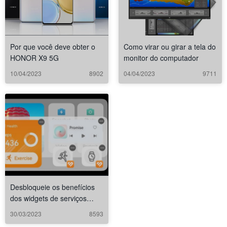
Por que você deve obter o
Como virar ou girar a tela do
HONOR X9 5G
monitor do computador
10/04/2023
8902
04/04/2023
9711
Desbloqueie os benefícios
dos widgets de serviços
inteligentes em smartphones
30/03/2023
8593