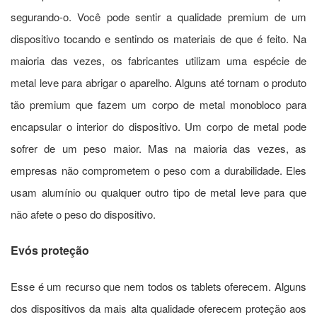
segurando-o. Você pode sentir a qualidade premium de um
dispositivo tocando e sentindo os materiais de que é feito. Na
maioria das vezes, os fabricantes utilizam uma espécie de
metal leve para abrigar o aparelho. Alguns até tornam o produto
tão premium que fazem um corpo de metal monobloco para
encapsular o interior do dispositivo. Um corpo de metal pode
sofrer de um peso maior. Mas na maioria das vezes, as
empresas não comprometem o peso com a durabilidade. Eles
usam alumínio ou qualquer outro tipo de metal leve para que
não afete o peso do dispositivo.
E
vós proteção
Esse é um recurso que nem todos os tablets oferecem. Alguns
dos dispositivos da mais alta qualidade oferecem proteção aos