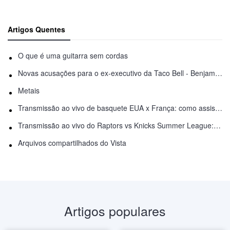
Artigos Quentes
O que é uma guitarra sem cordas
Novas acusações para o ex-executivo da Taco Bell - Benjamin Golden - na briga do Uber
Metais
Transmissão ao vivo de basquete EUA x França: como assistir online
Transmissão ao vivo do Raptors vs Knicks Summer League: como assistir
Arquivos compartilhados do Vista
Artigos populares