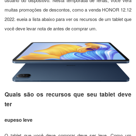
usuário do dispositivo. Nesta temporada de férias, você verá
muitas promoções de descontos, como a venda HONOR 12.12
2022. eueia a lista abaixo para ver os recursos de um tablet que
você deve levar
nota de antes de comprar um.
Quais são os recursos que seu tablet deve
ter
eu
peso leve
O tablet que você deve comprar deve ser leve. Como um