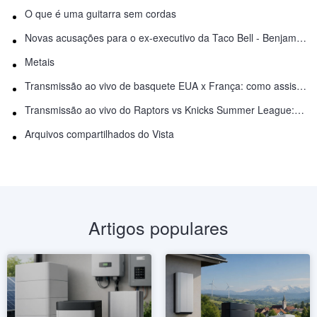
O que é uma guitarra sem cordas
Novas acusações para o ex-executivo da Taco Bell - Benjamin Golden - na briga do Uber
Metais
Transmissão ao vivo de basquete EUA x França: como assistir online
Transmissão ao vivo do Raptors vs Knicks Summer League: como assistir
Arquivos compartilhados do Vista
Artigos populares