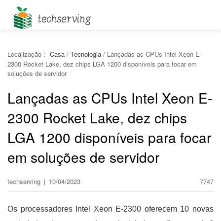
Localização：
Casa
/
Tecnologia
/
Lançadas as CPUs Intel Xeon E-
2300 Rocket Lake, dez chips LGA 1200 disponíveis para focar em
soluções de servidor
Lançadas as CPUs Intel Xeon E-
2300 Rocket Lake, dez chips
LGA 1200 disponíveis para focar
em soluções de servidor
techserving
|
10/04/2023
7747
Os processadores Intel Xeon E-2300 oferecem 10 novas