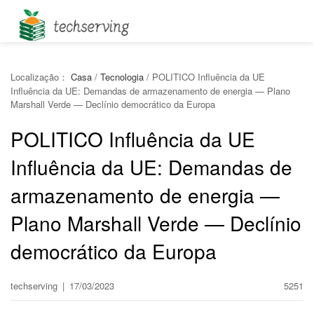
Localização：
Casa
/
Tecnologia
/
POLITICO Influência da UE
Influência da UE: Demandas de armazenamento de energia — Plano
Marshall Verde — Declínio democrático da Europa
POLITICO Influência da UE
Influência da UE: Demandas de
armazenamento de energia —
Plano Marshall Verde — Declínio
democrático da Europa
techserving
|
17/03/2023
5251