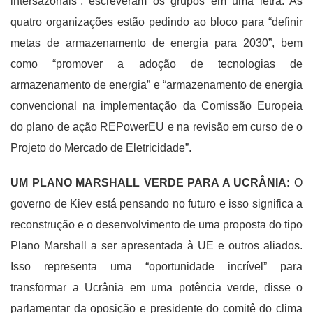
intersazonais”, escreveram os grupos em uma letra. As
quatro organizações estão pedindo ao bloco para “definir
metas de armazenamento de energia para 2030”, bem
como “promover a adoção de tecnologias de
armazenamento de energia” e “armazenamento de energia
convencional na implementação da Comissão Europeia
do plano de ação REPowerEU e na revisão em curso de o
Projeto do Mercado de Eletricidade”.
UM PLANO MARSHALL VERDE PARA A UCRÂNIA:
O
governo de Kiev está pensando no futuro e isso significa a
reconstrução e o desenvolvimento de uma proposta do tipo
Plano Marshall a ser apresentada à UE e outros aliados.
Isso representa uma “oportunidade incrível” para
transformar a Ucrânia em uma potência verde, disse o
parlamentar da oposição e presidente do comitê do clima