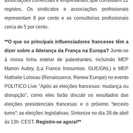
associações comerciais e empresariais, que constituem 22
registos. Os sindicatos e associações profissionais
representam 8 por cento e as consultorias profissionais
cerca de 5 por cento.
**O que os principais influenciadores franceses têm a
dizer sobre a liderança da França na Europa?
Junte-se
à nossa linha estelar de palestrantes, incluindo MEP
Manon Aubry, (La France Insoumise, GUE/GNL) e MEP
Nathalie Loiseau (Renaissance, Renew Europe) no evento
POLITICO Live "Após as eleições francesas: mudança ou
disrupção", como eles farão discutir os resultados das
eleições presidenciais francesas e o próximo “terceiro
turno”: as eleições legislativas. Sintonize no dia 28 de abril
às 13h. CEST.
Registre-se agora!**