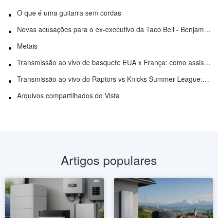
O que é uma guitarra sem cordas
Novas acusações para o ex-executivo da Taco Bell - Benjamin Golden - na briga do Uber
Metais
Transmissão ao vivo de basquete EUA x França: como assistir online
Transmissão ao vivo do Raptors vs Knicks Summer League: como assistir
Arquivos compartilhados do Vista
Artigos populares