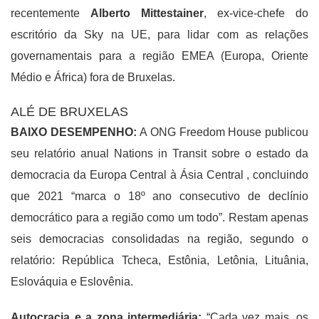
recentemente
Alberto Mittestainer
, ex-vice-chefe do
escritório da Sky na UE, para lidar com as relações
governamentais para a região EMEA (Europa, Oriente
Médio e África) fora de Bruxelas.
ALÉ DE BRUXELAS
BAIXO DESEMPENHO:
A ONG Freedom House publicou
seu relatório anual Nations in Transit sobre o estado da
democracia da Europa Central à Ásia Central , concluindo
que 2021 “marca o 18º ano consecutivo de declínio
democrático para a região como um todo”. Restam apenas
seis democracias consolidadas na região, segundo o
relatório: República Tcheca, Estônia, Letônia, Lituânia,
Eslováquia e Eslovênia.
Autocracia e a zona intermediária:
“Cada vez mais, os