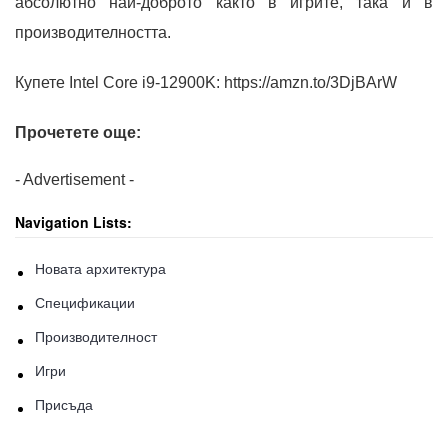
абсолютно най-доброто както в игрите, така и в
производителността.
Купете Intel Core i9-12900K: https://amzn.to/3DjBArW
Прочетете още:
- Advertisement -
Navigation Lists:
Новата архитектура
Спецификации
Производителност
Игри
Присъда