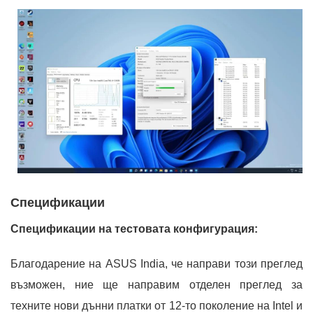
Спецификации
Спецификации на тестовата конфигурация:
Благодарение на ASUS India, че направи този преглед
възможен, ние ще направим отделен преглед за
техните нови дънни платки от 12-то поколение на Intel и