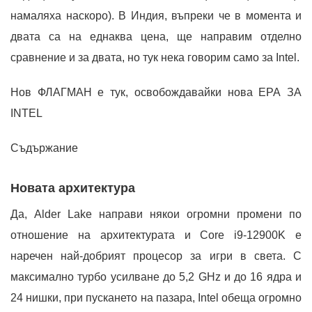
намаляха наскоро). В Индия, въпреки че в момента и
двата са на еднаква цена, ще направим отделно
сравнение и за двата, но тук нека говорим само за Intel.
Нов ФЛАГМАН е тук, освобождавайки нова ЕРА ЗА
INTEL
Съдържание
Новата архитектура
Да, Alder Lake направи някои огромни промени по
отношение на архитектурата и Core i9-12900K е
наречен най-добрият процесор за игри в света. С
максимално турбо усилване до 5,2 GHz и до 16 ядра и
24 нишки, при пускането на пазара, Intel обеща огромно