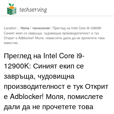
Location：
Home
/
технология
/
Преглед на Intel Core i9-12900K:
Синият екип се завръща, чудовищна производителност е тук
Открит е Adblocker! Моля, помислете дали да не прочетете това
известие.
Преглед на Intel Core i9-
12900K: Синият екип се
завръща, чудовищна
производителност е тук Открит
е Adblocker! Моля, помислете
дали да не прочетете това