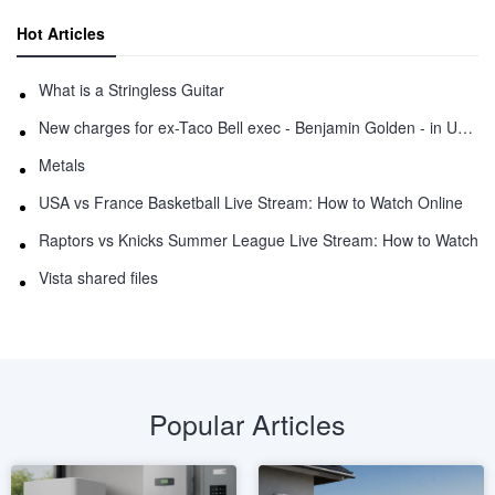
Hot Articles
What is a Stringless Guitar
New charges for ex-Taco Bell exec - Benjamin Golden - in Uber fracas
Metals
USA vs France Basketball Live Stream: How to Watch Online
Raptors vs Knicks Summer League Live Stream: How to Watch
Vista shared files
Popular Articles