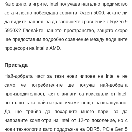
Като цяло, в игрите, Intel получава напълно предимство
сега и лесно побеждава серията Ryzen 5000, искате ли
да видите напред, за да започнете сравнение с Ryzen 9
5950X? Гледайте нашето пространство, защото скоро
ще предоставим подробно сравнение между водещите
процесори на Intel и AMD.
Присъда
Най-добрата част за тези нови чипове на Intel е не
само, че потребителите ще получат най-добрата
производителност, която винаги са изисквали от Intel,
но също така най-накрая имаме нещо развълнувано.
Да, ще трябва да похарчите много пари, за да
направите компютри на Intel от 12-то поколение, но с
нови технологии като поддръжка на DDR5, PCIe Gen 5