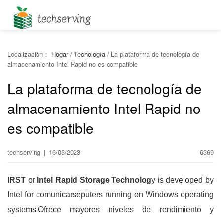
Localización：
Hogar
/
Tecnología
/
La plataforma de tecnología de
almacenamiento Intel Rapid no es compatible
La plataforma de tecnología de
almacenamiento Intel Rapid no
es compatible
techserving
|
16/03/2023
6369
IRST
or
Intel Rapid Storage Technolog
y is developed by
Intel for comunicarseputers running on Windows operating
systems.Ofrece mayores niveles de rendimiento y