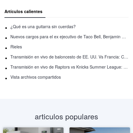
Artículos calientes
¿Qué es una guitarra sin cuerdas?
Nuevos cargos para el ex ejecutivo de Taco Bell, Benjamin Golden, en una pelea con Uber
Rieles
Transmisión en vivo de baloncesto de EE. UU. Vs Francia: Cómo ver en línea
Transmisión en vivo de Raptors vs Knicks Summer League: Cómo ver
Vista archivos compartidos
articulos populares