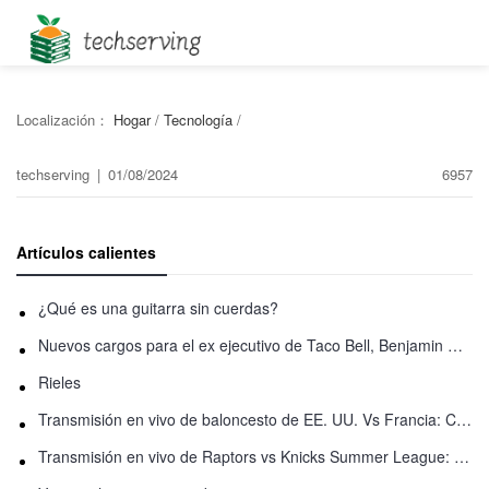
Localización：
Hogar
/
Tecnología
/
techserving
|
01/08/2024
6957
Artículos calientes
¿Qué es una guitarra sin cuerdas?
Nuevos cargos para el ex ejecutivo de Taco Bell, Benjamin Golden, en una pelea con Uber
Rieles
Transmisión en vivo de baloncesto de EE. UU. Vs Francia: Cómo ver en línea
Transmisión en vivo de Raptors vs Knicks Summer League: Cómo ver