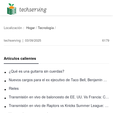
Localización：
Hogar
/
Tecnología
/
techserving
|
03/09/2025
6179
Artículos calientes
¿Qué es una guitarra sin cuerdas?
Nuevos cargos para el ex ejecutivo de Taco Bell, Benjamin Golden, en una pelea con Uber
Rieles
Transmisión en vivo de baloncesto de EE. UU. Vs Francia: Cómo ver en línea
Transmisión en vivo de Raptors vs Knicks Summer League: Cómo ver