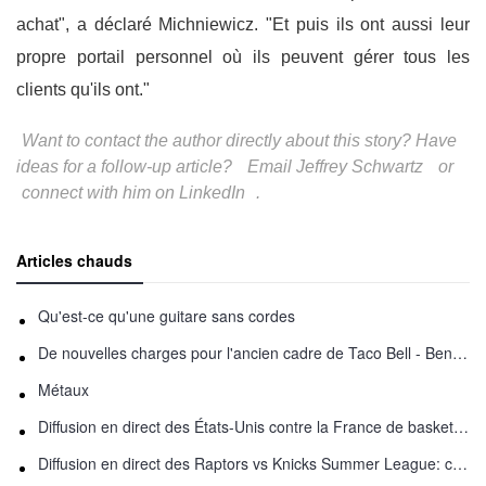
achat", a déclaré Michniewicz. "Et puis ils ont aussi leur
propre portail personnel où ils peuvent gérer tous les
clients qu'ils ont."
Want to contact the author directly about this story? Have
ideas for a follow-up article?
Email Jeffrey Schwartz
or
connect with him on LinkedIn
.
Articles chauds
Qu'est-ce qu'une guitare sans cordes
De nouvelles charges pour l'ancien cadre de Taco Bell - Benjamin Golden - dans Uber fracas
Métaux
Diffusion en direct des États-Unis contre la France de basket-ball : comment regarder en ligne
Diffusion en direct des Raptors vs Knicks Summer League: comment regarder