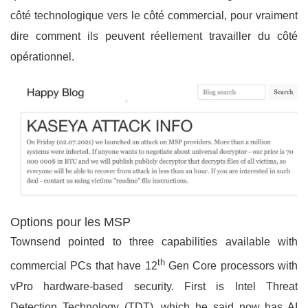
côté technologique vers le côté commercial, pour vraiment
dire comment ils peuvent réellement travailler du côté
opérationnel.
Options pour les MSP
Townsend pointed to three capabilities available with
th
commercial PCs that have 12
Gen Core processors with
vPro hardware-based security. First is Intel Threat
Detection Technology (TDT), which he said now has AI