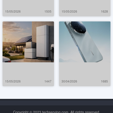
15/05/2026
1505
15/05/2026
1628
15/05/2026
1447
30/04/2026
1685
Copyright © 2023 techserving.com. All rights reserved.