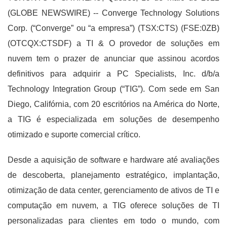
(GLOBE NEWSWIRE) -- Converge Technology Solutions
Corp. (“Converge” ou “a empresa”) (TSX:CTS) (FSE:0ZB)
(OTCQX:CTSDF) a TI & O provedor de soluções em
nuvem tem o prazer de anunciar que assinou acordos
definitivos para adquirir a PC Specialists, Inc. d/b/a
Technology Integration Group (“TIG”). Com sede em San
Diego, Califórnia, com 20 escritórios na América do Norte,
a TIG é especializada em soluções de desempenho
otimizado e suporte comercial crítico.
Desde a aquisição de software e hardware até avaliações
de descoberta, planejamento estratégico, implantação,
otimização de data center, gerenciamento de ativos de TI e
computação em nuvem, a TIG oferece soluções de TI
personalizadas para clientes em todo o mundo, com