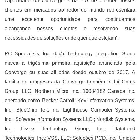
capacidade da Converge e da TIG de atender nossos
clientes em mercados ao redor do mundo representará
uma excelente oportunidade para continuarmos
alcançando nossos clientes e resolvendo suas
necessidades de soluções onde quer que estejam”.
PC Specialists, Inc. d/b/a Technology Integration Group
marca a trigésima primeira aquisição anunciada pela
Converge ou suas afiliadas desde outubro de 2017. A
família de empresas da Converge também inclui Corus
Group, LLC; Northern Micro, Inc.; 10084182 Canada Inc.
operando como Becker-Carroll; Key Information Systems,
Inc.; BlueChip Tek, Inc.; Lighthouse Computer Systems,
Inc.; Software Information Systems LLC.; Nordisk Systems,
Inc.; Essex Technology Group, Inc.; Datatrend
Technologies, Inc.; VSS, LLC; Soluções PCD, Inc.; Unique