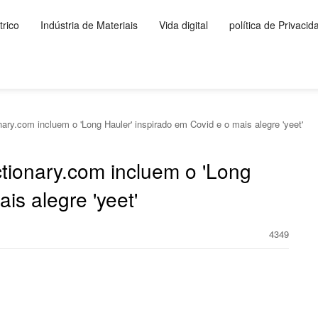
rico
Indústria de Materiais
Vida digital
política de Privacid
ary.com incluem o 'Long Hauler' inspirado em Covid e o mais alegre 'yeet'
ctionary.com incluem o 'Long
is alegre 'yeet'
4349