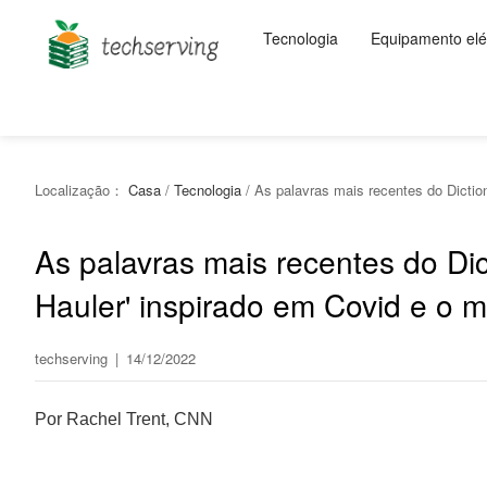
Tecnologia
Equipamento elét
Localização：
Casa
/
Tecnologia
/
As palavras mais recentes do Diction
As palavras mais recentes do Di
Hauler' inspirado em Covid e o ma
techserving
|
14/12/2022
Por Rachel Trent, CNN