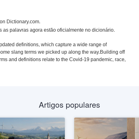
 on Dictionary.com.
s as palavras agora estão oficialmente no dicionário.
dated definitions, which capture a wide range of
some slang terms we picked up along the way.Building off
erms and definitions relate to the Covid-19 pandemic, race,
Artigos populares