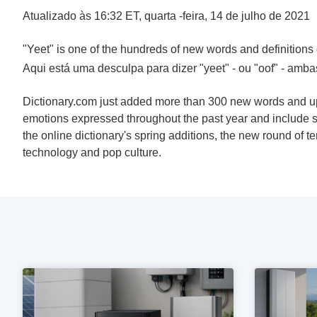
Atualizado às 16:32 ET, quarta -feira, 14 de julho de 2021
"Yeet" is one of the hundreds of new words and definitions
Aqui está uma desculpa para dizer "yeet" - ou "oof" - amba
Dictionary.com just added more than 300 new words and up
emotions expressed throughout the past year and include 
the online dictionary's spring additions, the new round of t
technology and pop culture.